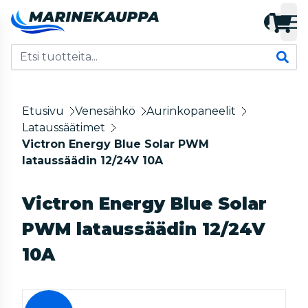
Etusivu
Venesähkö
Aurinkopaneelit
Lataussäätimet
Victron Energy Blue Solar PWM
lataussäädin 12/24V 10A
Victron Energy Blue Solar
PWM lataussäädin 12/24V
10A