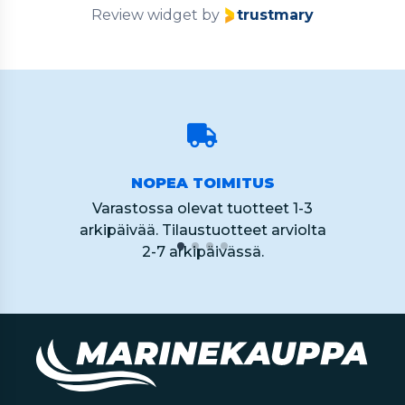
Review widget
by
trustmary
NOPEA TOIMITUS
Varastossa olevat tuotteet 1-3
arkipäivää. Tilaustuotteet arviolta
2-7 arkipäivässä.