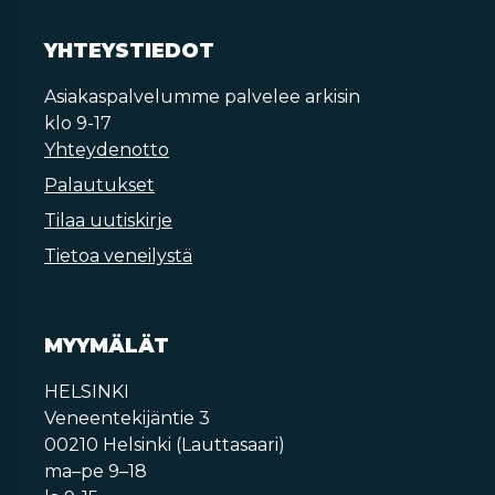
YHTEYSTIEDOT
Asiakaspalvelumme palvelee arkisin
klo 9-17
Yhteydenotto
Palautukset
Tilaa uutiskirje
Tietoa veneilystä
MYYMÄLÄT
HELSINKI
Veneentekijäntie 3
00210 Helsinki (Lauttasaari)
ma–pe 9–18