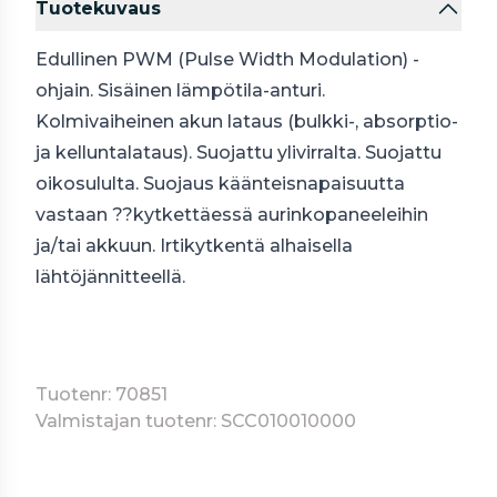
Tuotekuvaus
Edullinen PWM (Pulse Width Modulation) -
ohjain. Sisäinen lämpötila-anturi.
Kolmivaiheinen akun lataus (bulkki-, absorptio-
ja kelluntalataus). Suojattu ylivirralta. Suojattu
oikosululta. Suojaus käänteisnapaisuutta
vastaan ??kytkettäessä aurinkopaneeleihin
ja/tai akkuun. Irtikytkentä alhaisella
lähtöjännitteellä.
Tuotenr: 70851
Valmistajan tuotenr: SCC010010000