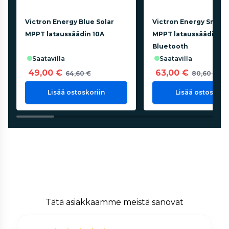
Victron Energy Blue Solar
Victron Energy Smart 
MPPT lataussäädin 10A
MPPT lataussäädin 10
Bluetooth
saatavilla
saatavilla
49,00 €
63,00 €
64,60 €
80,60 €
Lisää ostoskoriin
Lisää ostoskorii
Tätä asiakkaamme meistä sanovat