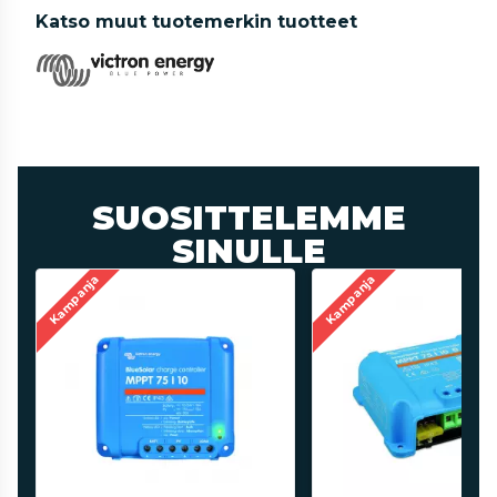
Katso muut tuotemerkin tuotteet
SUOSITTELEMME
SINULLE
Kampanja
Kampanja