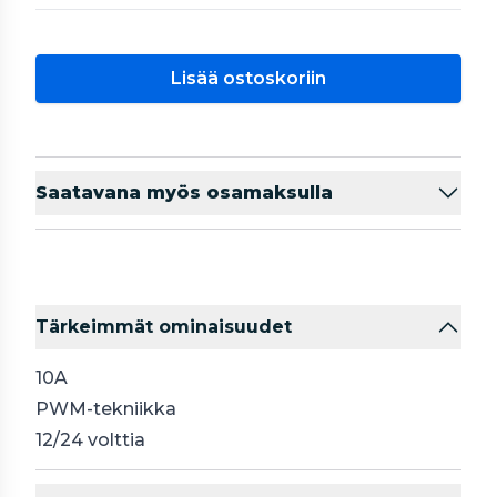
Lisää ostoskoriin
Saatavana myös osamaksulla
Tärkeimmät ominaisuudet
10A
PWM-tekniikka
12/24 volttia