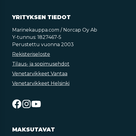
YRITYKSEN TIEDOT
Marinekauppa.com / Norcap Oy Ab
Y-tunnus: 1827467-5
Perustettu vuonna 2003
Rekisteriseloste
Tilaus- ja sopimusehdot
Venetarvikkeet Vantaa
Venetarvikkeet Helsinki
MAKSUTAVAT