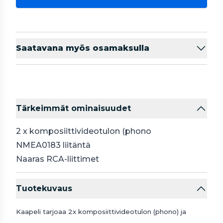
Saatavana myös osamaksulla
Tärkeimmät ominaisuudet
2 x komposiittivideotulon (phono
NMEA0183 liitäntä
Naaras RCA-liittimet
Tuotekuvaus
Kaapeli tarjoaa 2x komposiittivideotulon (phono) ja