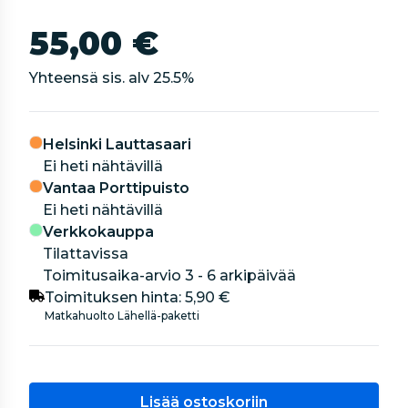
55,00 €
Yhteensä sis. alv
25.5
%
Helsinki Lauttasaari
Ei heti nähtävillä
Vantaa Porttipuisto
Ei heti nähtävillä
Verkkokauppa
Tilattavissa
Toimitusaika-arvio 3 - 6 arkipäivää
Toimituksen hinta:
5,90 €
Matkahuolto Lähellä-paketti
Lisää ostoskoriin