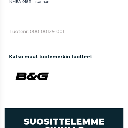
NMEA 0183 -liitännän
Tuotenr: 000-00129-001
Katso muut tuotemerkin tuotteet
SUOSITTELEMME