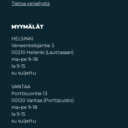
Tietoa veneilystä
MYYMÄLÄT
HELSINKI
Veneentekijäntie 3
00210 Helsinki (Lauttasaari)
ma–pe 9–18
la 9-15
su suljettu
VANTAA
Porttisuontie 13
00120 Vantaa (Porttipuisto)
ma–pe 9-18
la 9-15
su suljettu