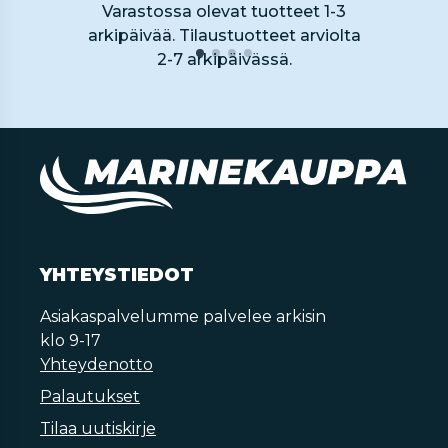
Varastossa olevat tuotteet 1-3
arkipäivää. Tilaustuotteet arviolta
2-7 arkipäivässä.
YHTEYSTIEDOT
Asiakaspalvelumme palvelee arkisin
klo 9-17
Yhteydenotto
Palautukset
Tilaa uutiskirje