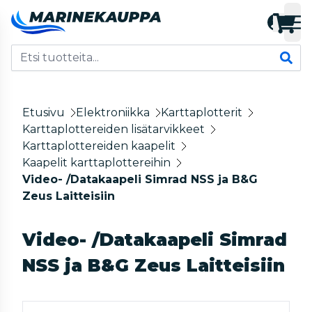
Etusivu
Elektroniikka
Karttaplotterit
Karttaplottereiden lisätarvikkeet
Karttaplottereiden kaapelit
Kaapelit karttaplottereihin
Video- /Datakaapeli Simrad NSS ja B&G
Zeus Laitteisiin
Video- /Datakaapeli Simrad
NSS ja B&G Zeus Laitteisiin