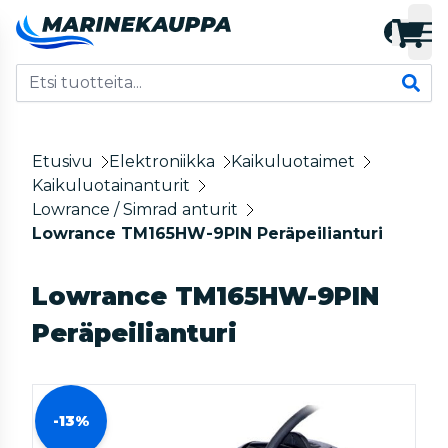
Etusivu
Elektroniikka
Kaikuluotaimet
Kaikuluotainanturit
Lowrance / Simrad anturit
Lowrance TM165HW-9PIN Peräpeilianturi
Lowrance TM165HW-9PIN
Peräpeilianturi
-13%