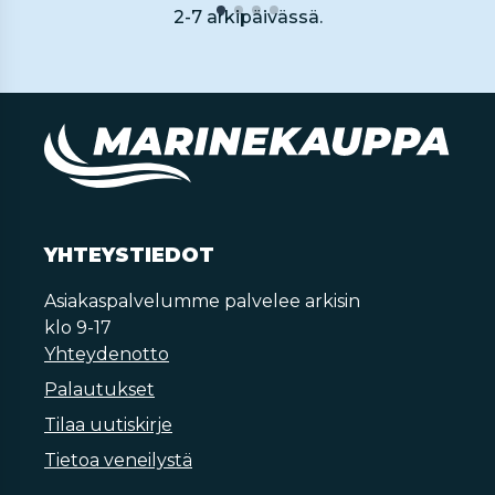
2-7 arkipäivässä.
YHTEYSTIEDOT
Asiakaspalvelumme palvelee arkisin
klo 9-17
Yhteydenotto
Palautukset
Tilaa uutiskirje
Tietoa veneilystä