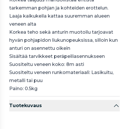
tarkemman pohjan ja kohteiden erottelun.
Laaja kaikukeila kattaa suuremman alueen
veneen alta
Korkea teho sekä anturin muotoilu tarjoavat
hyvän pohjapidon liukunopeuksissa, silloin kun
anturi on asennettu oikein
Sisältää tarvikkeet peräpeiliasennukseen
Suositeltu veneen koko: 8m asti
Suositeltu veneen runkomateriaali: Lasikuitu,
metalli tai puu
Paino: 0.5kg
Tuotekuvaus