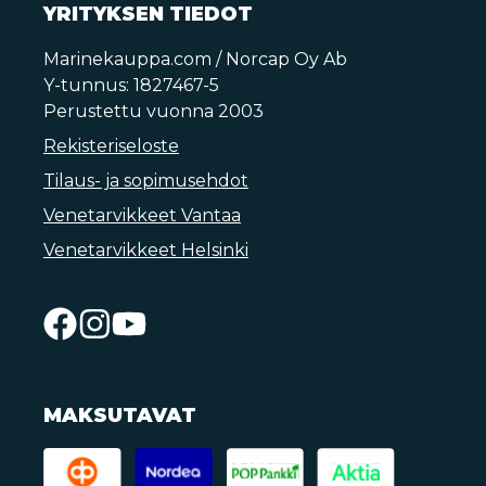
YRITYKSEN TIEDOT
Marinekauppa.com / Norcap Oy Ab
Y-tunnus: 1827467-5
Perustettu vuonna 2003
Rekisteriseloste
Tilaus- ja sopimusehdot
Venetarvikkeet Vantaa
Venetarvikkeet Helsinki
MAKSUTAVAT