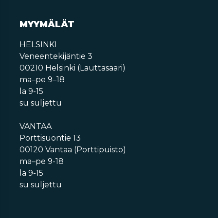
MYYMÄLÄT
HELSINKI
Veneentekijäntie 3
00210 Helsinki (Lauttasaari)
ma–pe 9–18
la 9-15
su suljettu
VANTAA
Porttisuontie 13
00120 Vantaa (Porttipuisto)
ma–pe 9-18
la 9-15
su suljettu