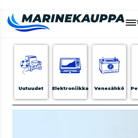
Uutuudet
Elektroniikka
Venesähkö
Pe