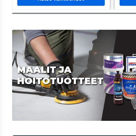
MAALIT JA
HOITOTUOTTEET