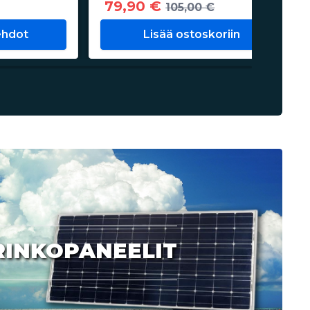
79,90 €
105,00 €
ehdot
Lisää ostoskoriin
RINKOPANEELIT