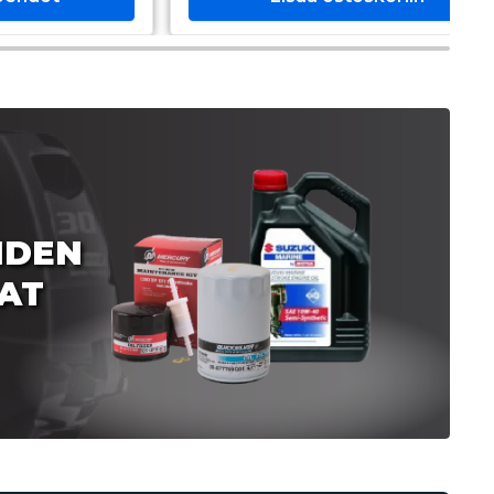
IDEN
AT