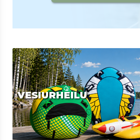
VESIURHEILU