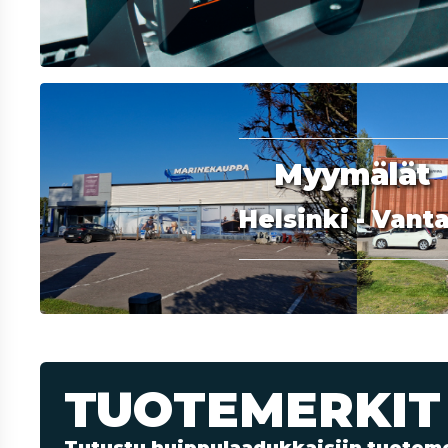
Myymälät
Helsinki - Vant
TUOTEMERKIT