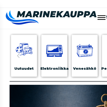
Uutuudet
Elektroniikka
Venesähkö
Pe