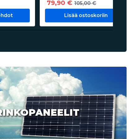
79,90 €
105,00 €
ehdot
Lisää ostoskoriin
RINKOPANEELIT