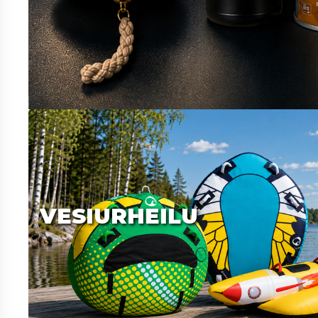
VESIURHEILU