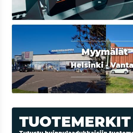
Myymälät
Helsinki - Vant
TUOTEMERKIT