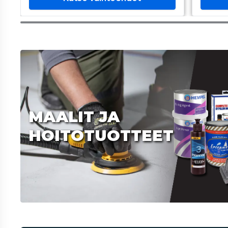
MAALIT JA
HOITOTUOTTEET