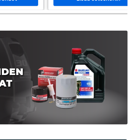
IDEN
AT