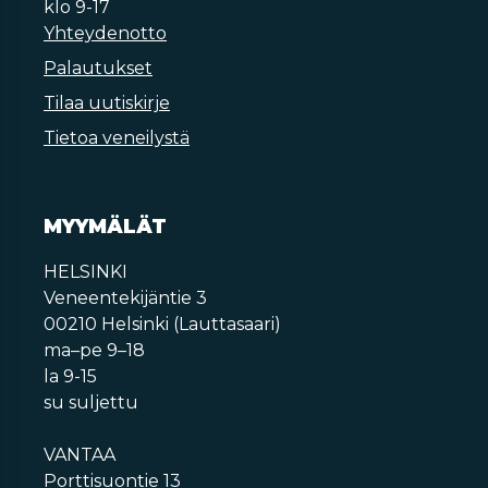
klo 9-17
Yhteydenotto
Palautukset
Tilaa uutiskirje
Tietoa veneilystä
MYYMÄLÄT
HELSINKI
Veneentekijäntie 3
00210 Helsinki (Lauttasaari)
ma–pe 9–18
la 9-15
su suljettu
VANTAA
Porttisuontie 13