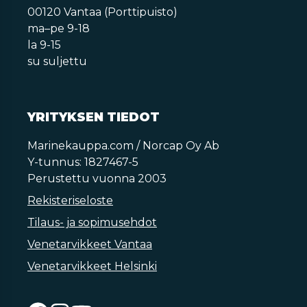
00120 Vantaa (Porttipuisto)
ma–pe 9-18
la 9-15
su suljettu
YRITYKSEN TIEDOT
Marinekauppa.com / Norcap Oy Ab
Y-tunnus: 1827467-5
Perustettu vuonna 2003
Rekisteriseloste
Tilaus- ja sopimusehdot
Venetarvikkeet Vantaa
Venetarvikkeet Helsinki