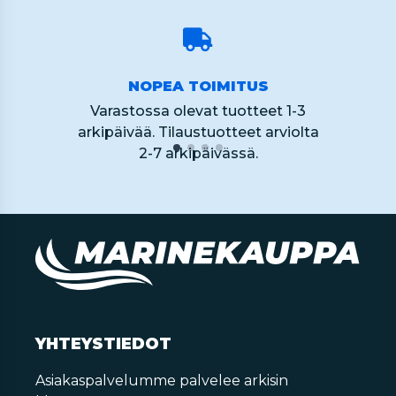
NOPEA TOIMITUS
Varastossa olevat tuotteet 1-3
arkipäivää. Tilaustuotteet arviolta
2-7 arkipäivässä.
YHTEYSTIEDOT
Asiakaspalvelumme palvelee arkisin