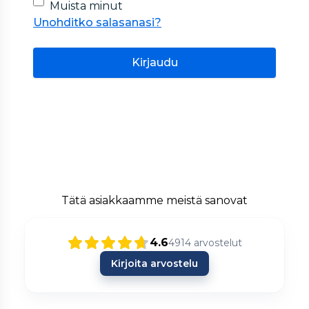
Muista minut
Unohditko salasanasi?
Kirjaudu
Tätä asiakkaamme meistä sanovat
4.6
4914
arvostelut
Kirjoita arvostelu