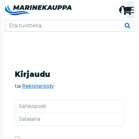
Kirjaudu
tai
Rekisteröidy