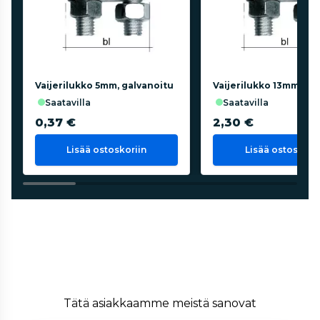
Vaijerilukko 5mm, galvanoitu
Vaijerilukko 13mm, ga
saatavilla
saatavilla
0,37 €
2,30 €
Lisää ostoskoriin
Lisää ostoskorii
Tätä asiakkaamme meistä sanovat