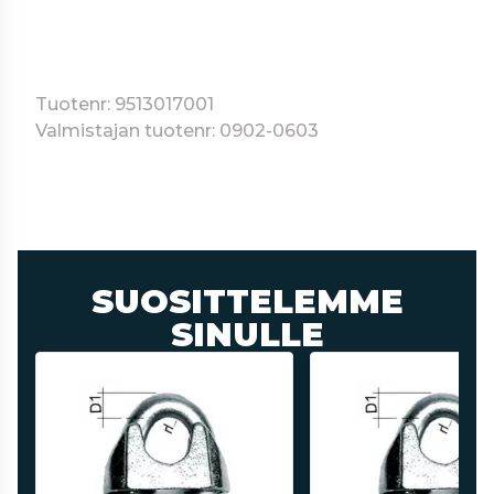
Tuotenr: 9513017001
Valmistajan tuotenr: 0902-0603
SUOSITTELEMME
SINULLE