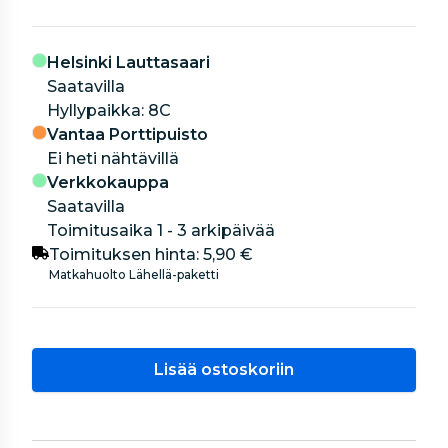
Helsinki Lauttasaari
Saatavilla
hyllypaikka: 8C
Vantaa Porttipuisto
Ei heti nähtävillä
Verkkokauppa
Saatavilla
Toimitusaika 1 - 3 arkipäivää
Toimituksen hinta:
5,90 €
Matkahuolto Lähellä-paketti
Lisää ostoskoriin