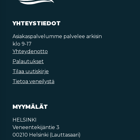
YHTEYSTIEDOT
Asiakaspalvelumme palvelee arkisin
klo 9-17
Yhteydenotto
Palautukset
Tilaa uutiskirje
Tietoa veneilystä
MYYMÄLÄT
HELSINKI
Veneentekijäntie 3
00210 Helsinki (Lauttasaari)