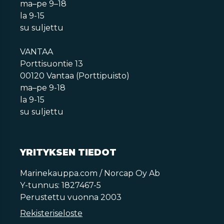
ma–pe 9–18
la 9-15
su suljettu
VANTAA
Porttisuontie 13
00120 Vantaa (Porttipuisto)
ma–pe 9-18
la 9-15
su suljettu
YRITYKSEN TIEDOT
Marinekauppa.com / Norcap Oy Ab
Y-tunnus: 1827467-5
Perustettu vuonna 2003
Rekisteriseloste