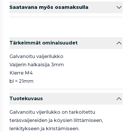
Saatavana myös osamaksulla
Tärkeimmät ominaisuudet
Galvanoitu vaijerilukko
Vaijerin halkaisija 3mm
Kierre M4
bl = 21mm
Tuotekuvaus
Galvanoitu vijerilukko on tarkoitettu
teräsvaijereiden ja köysien liittämiseen,
lenkitykseen ja kiristämiseen.