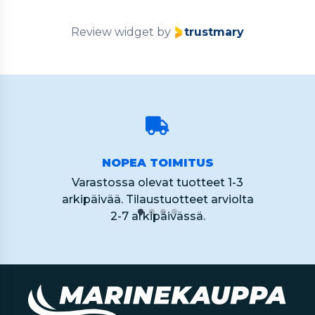
Review widget
by
trustmary
NOPEA TOIMITUS
Varastossa olevat tuotteet 1-3
arkipäivää. Tilaustuotteet arviolta
2-7 arkipäivässä.