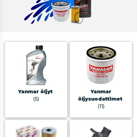
Yanmar öljyt
Yanmar
(5)
öljysuodattimet
(11)