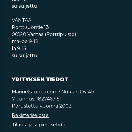
su suljettu
VANTAA
Porttisuontie 13
00120 Vantaa (Porttipuisto)
ma–pe 9-18
la 9-15
su suljettu
YRITYKSEN TIEDOT
Marinekauppa.com / Norcap Oy Ab
Y-tunnus: 1827467-5
Perustettu vuonna 2003
Rekisteriseloste
Tilaus- ja sopimusehdot