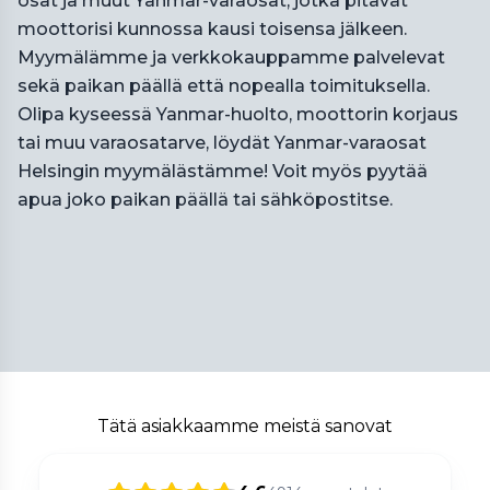
osat ja muut Yanmar-varaosat, jotka pitävät
moottorisi kunnossa kausi toisensa jälkeen.
Myymälämme ja verkkokauppamme palvelevat
sekä paikan päällä että nopealla toimituksella.
Olipa kyseessä Yanmar-huolto, moottorin korjaus
tai muu varaosatarve, löydät Yanmar-varaosat
Helsingin myymälästämme! Voit myös pyytää
apua joko paikan päällä tai sähköpostitse.
Tätä asiakkaamme meistä sanovat