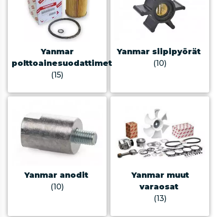
Yanmar
Yanmar siipipyörät
polttoainesuodattimet
(10)
(15)
Yanmar anodit
Yanmar muut
(10)
varaosat
(13)