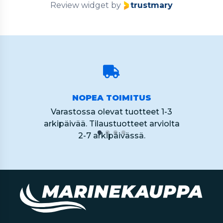
Review widget
by
trustmary
NOPEA TOIMITUS
Varastossa olevat tuotteet 1-3
arkipäivää. Tilaustuotteet arviolta
2-7 arkipäivässä.