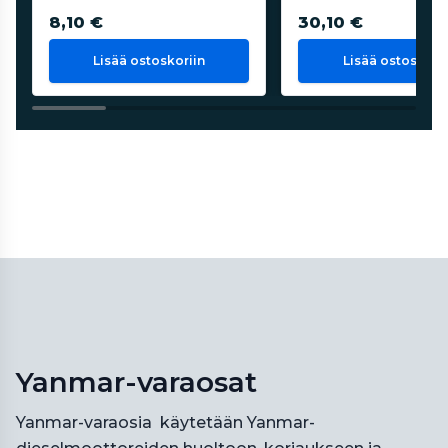
8,10 €
30,10 €
Lisää ostoskoriin
Lisää ostoskorii
Yanmar-varaosat
Yanmar-varaosia käytetään Yanmar-