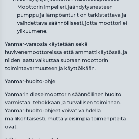
Moottorin impelleri, jäähdytysnesteen
pumppu ja lämpöanturit on tarkistettava ja
vaihdettava säännöllisesti, jotta moottori ei
ylikuumene.
Yanmar-varaosia käytetään sekä
huvivenemoottoreissa että ammattikäytössä, ja
niiden laatu vaikuttaa suoraan moottorin
toimintavarmuuteen ja käyttöikään.
Yanmar-huolto-ohje
Yanmarin dieselmoottorin säännöllinen huolto
varmistaa tehokkaan ja turvallisen toiminnan.
Yanmar-huolto-ohjeet voivat vaihdella
mallikohtaisesti, mutta yleisimpiä toimenpiteitä
ovat: