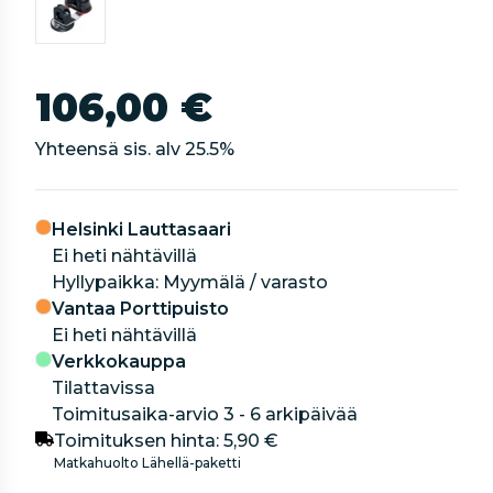
106,00 €
Yhteensä sis. alv
25.5
%
Helsinki Lauttasaari
Ei heti nähtävillä
hyllypaikka: Myymälä / varasto
Vantaa Porttipuisto
Ei heti nähtävillä
Verkkokauppa
Tilattavissa
Toimitusaika-arvio 3 - 6 arkipäivää
Toimituksen hinta:
5,90 €
Matkahuolto Lähellä-paketti