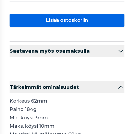
Lisää ostoskoriin
Saatavana myös osamaksulla
Tärkeimmät ominaisuudet
Korkeus 62mm
Paino 184g
Min. köysi 3mm
Maks. köysi 10mm