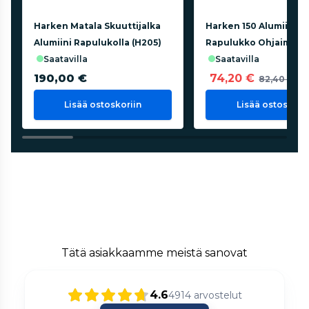
Harken Matala Skuuttijalka
Harken 150 Alumiini
Alumiini Rapulukolla (H205)
Rapulukko Ohjaimella
saatavilla
saatavilla
190,00 €
74,20 €
82,40 €
Lisää ostoskoriin
Lisää ostoskorii
Tätä asiakkaamme meistä sanovat
4.6
4914
arvostelut