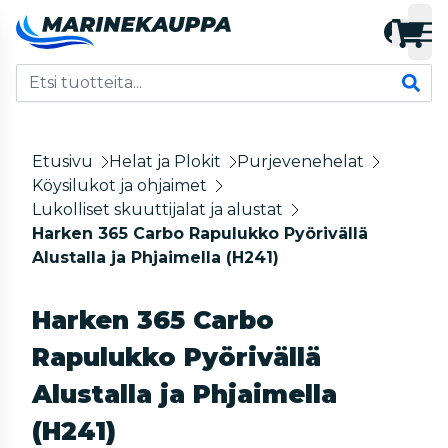
Etusivu
Helat ja Plokit
Purjevenehelat
Köysilukot ja ohjaimet
Lukolliset skuuttijalat ja alustat
Harken 365 Carbo Rapulukko Pyörivällä
Alustalla ja Phjaimella (H241)
Harken 365 Carbo
Rapulukko Pyörivällä
Alustalla ja Phjaimella
(H241)