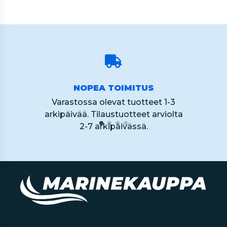
NOPEA TOIMITUS
Varastossa olevat tuotteet 1-3
arkipäivää. Tilaustuotteet arviolta
2-7 arkipäivässä.