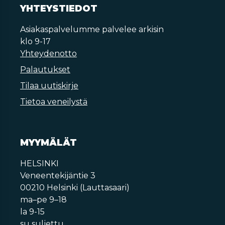
YHTEYSTIEDOT
Asiakaspalvelumme palvelee arkisin
klo 9-17
Yhteydenotto
Palautukset
Tilaa uutiskirje
Tietoa veneilystä
MYYMÄLÄT
HELSINKI
Veneentekijäntie 3
00210 Helsinki (Lauttasaari)
ma–pe 9–18
la 9-15
su suljettu