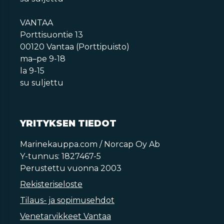
VANTAA
Porttisuontie 13
00120 Vantaa (Porttipuisto)
ma–pe 9-18
la 9-15
su suljettu
YRITYKSEN TIEDOT
Marinekauppa.com / Norcap Oy Ab
Y-tunnus: 1827467-5
Perustettu vuonna 2003
Rekisteriseloste
Tilaus- ja sopimusehdot
Venetarvikkeet Vantaa