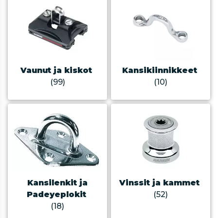
Vaunut ja kiskot
Kansikiinnikkeet
(99)
(10)
Kansilenkit ja
Vinssit ja kammet
Padeyeplokit
(52)
(18)