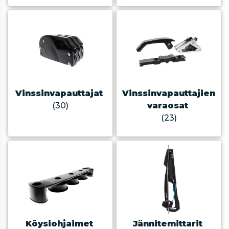
Vinssinvapauttajat
Vinssinvapauttajien
(30)
varaosat
(23)
Köysiohjaimet
Jännitemittarit