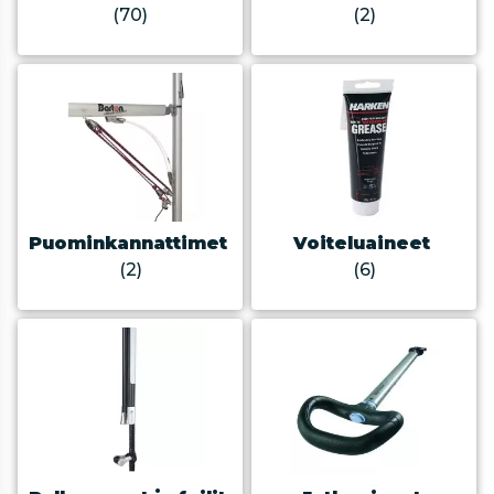
(70)
(2)
Puominkannattimet
Voiteluaineet
(2)
(6)