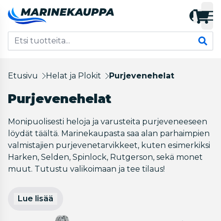
Etusivu
Helat ja Plokit
Purjevenehelat
Purjevenehelat
Monipuolisesti heloja ja varusteita purjeveneeseen
löydät täältä. Marinekaupasta saa alan parhaimpien
valmistajien purjevenetarvikkeet, kuten esimerkiksi
Harken, Selden, Spinlock, Rutgerson, sekä monet
muut. Tutustu valikoimaan ja tee tilaus!
Lue lisää