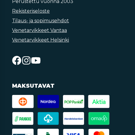
Perustettu vuonna 2003
Rekisteriseloste
Tilaus- ja sopimusehdot
Venetarvikkeet Vantaa
Venetarvikkeet Helsinki
MAKSUTAVAT