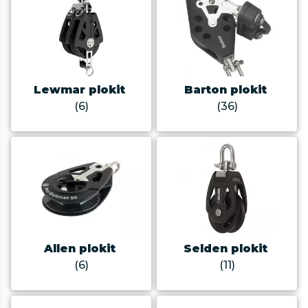
Lewmar plokit
Barton plokit
(6)
(36)
Allen plokit
Selden plokit
(6)
(11)