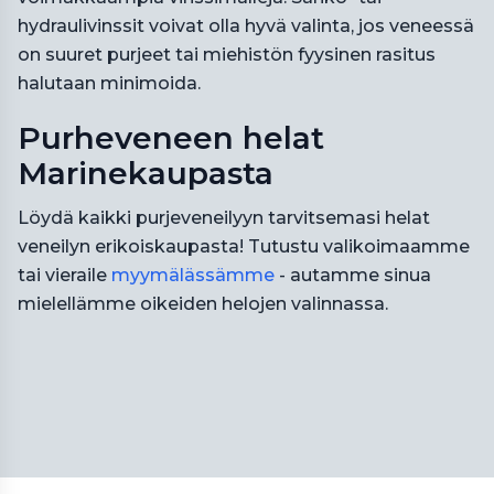
hydraulivinssit voivat olla hyvä valinta, jos veneessä
on suuret purjeet tai miehistön fyysinen rasitus
halutaan minimoida.
Purheveneen helat
Marinekaupasta
Löydä kaikki purjeveneilyyn tarvitsemasi helat
veneilyn erikoiskaupasta! Tutustu valikoimaamme
tai vieraile
myymälässämme
- autamme sinua
mielellämme oikeiden helojen valinnassa.