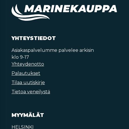
YHTEYSTIEDOT
Asiakaspalvelumme palvelee arkisin
klo 9-17
Yhteydenotto
Palautukset
Tilaa uutiskirje
Tietoa veneilystä
MYYMÄLÄT
HELSINKI