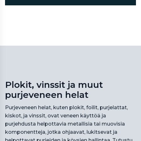
Plokit, vinssit ja muut
purjeveneen helat
Purjeveneen helat, kuten plokit, foilit, purjelattat,
kiskot, ja vinssit, ovat veneen käyttöä ja
purjehdusta helpottavia metallisia tai muovisia
komponentteja, jotka ohjaavat, lukitsevat ja
helpottavat purjeiden ja köysien hallintaa. Tutustu