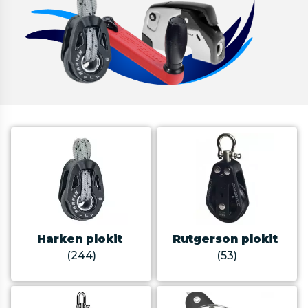
Harken plokit
Rutgerson plokit
(244)
(53)