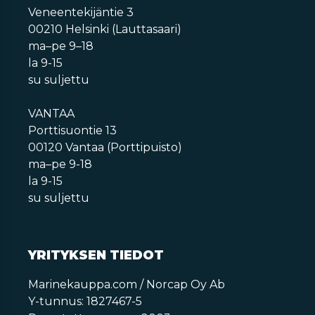
Veneentekijäntie 3
00210 Helsinki (Lauttasaari)
ma–pe 9–18
la 9-15
su suljettu
VANTAA
Porttisuontie 13
00120 Vantaa (Porttipuisto)
ma–pe 9-18
la 9-15
su suljettu
YRITYKSEN TIEDOT
Marinekauppa.com / Norcap Oy Ab
Y-tunnus: 1827467-5