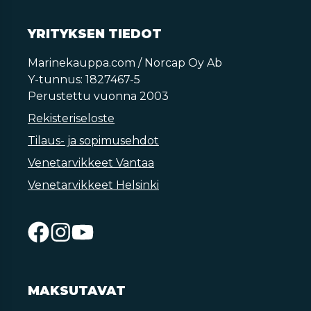
YRITYKSEN TIEDOT
Marinekauppa.com / Norcap Oy Ab
Y-tunnus: 1827467-5
Perustettu vuonna 2003
Rekisteriseloste
Tilaus- ja sopimusehdot
Venetarvikkeet Vantaa
Venetarvikkeet Helsinki
MAKSUTAVAT