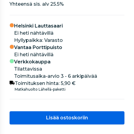
Yhteensä sis. alv
25.5
%
Helsinki Lauttasaari
Ei heti nähtävillä
hyllypaikka: Varasto
Vantaa Porttipuisto
Ei heti nähtävillä
Verkkokauppa
Tilattavissa
Toimitusaika-arvio 3 - 6 arkipäivää
Toimituksen hinta:
5,90 €
Matkahuolto Lähellä-paketti
Lisää ostoskoriin