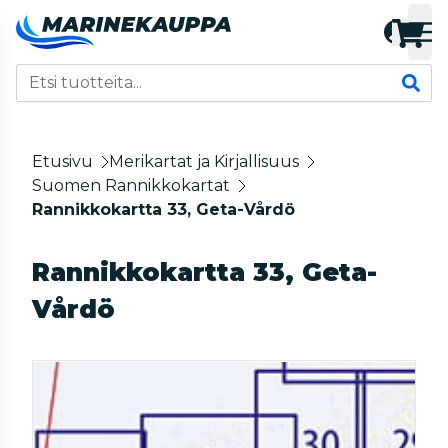
Etusivu
Merikartat ja Kirjallisuus
Suomen Rannikkokartat
Rannikkokartta 33, Geta-Vårdö
Rannikkokartta 33, Geta-
Vårdö