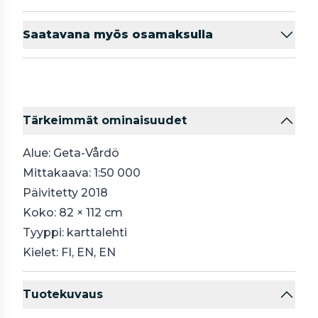
Saatavana myös osamaksulla
Tärkeimmät ominaisuudet
Alue: Geta-Vårdö
Mittakaava: 1:50 000
Päivitetty 2018
Koko: 82 × 112 cm
Tyyppi: karttalehti
Kielet: FI, EN, EN
Tuotekuvaus