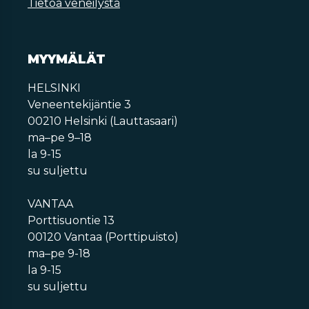
Tietoa veneilystä
MYYMÄLÄT
HELSINKI
Veneentekijäntie 3
00210 Helsinki (Lauttasaari)
ma–pe 9–18
la 9-15
su suljettu
VANTAA
Porttisuontie 13
00120 Vantaa (Porttipuisto)
ma–pe 9-18
la 9-15
su suljettu