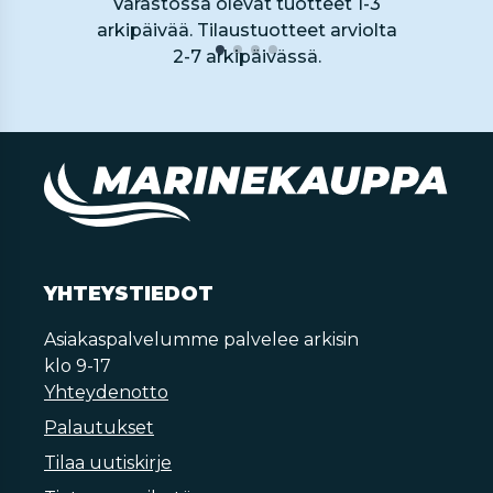
Varastossa olevat tuotteet 1-3
arkipäivää. Tilaustuotteet arviolta
2-7 arkipäivässä.
YHTEYSTIEDOT
Asiakaspalvelumme palvelee arkisin
klo 9-17
Yhteydenotto
Palautukset
Tilaa uutiskirje