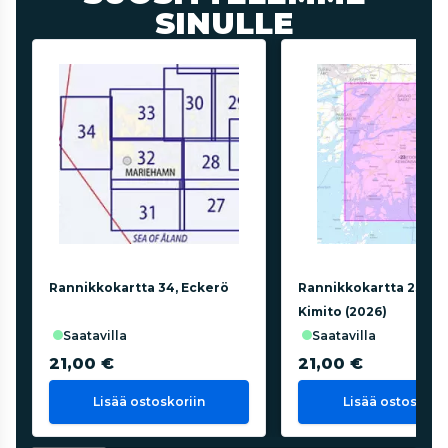
SINULLE
Rannikkokartta 34, Eckerö
Rannikkokartta 23, Ke
Kimito (2026)
saatavilla
saatavilla
21,00 €
21,00 €
Lisää ostoskoriin
Lisää ostoskorii