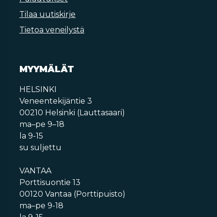
Tilaa uutiskirje
Tietoa veneilystä
MYYMÄLÄT
HELSINKI
Veneentekijäntie 3
00210 Helsinki (Lauttasaari)
ma–pe 9–18
la 9-15
su suljettu
VANTAA
Porttisuontie 13
00120 Vantaa (Porttipuisto)
ma–pe 9-18