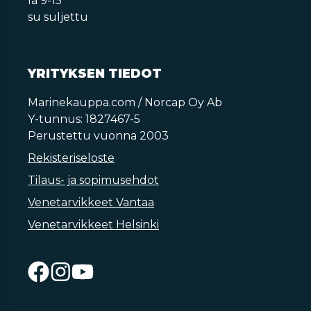
la 9-15
su suljettu
YRITYKSEN TIEDOT
Marinekauppa.com / Norcap Oy Ab
Y-tunnus: 1827467-5
Perustettu vuonna 2003
Rekisteriseloste
Tilaus- ja sopimusehdot
Venetarvikkeet Vantaa
Venetarvikkeet Helsinki