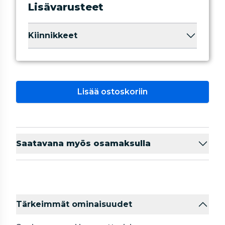
Lisävarusteet
Kiinnikkeet
Lisää ostoskoriin
Saatavana myös osamaksulla
Tärkeimmät ominaisuudet