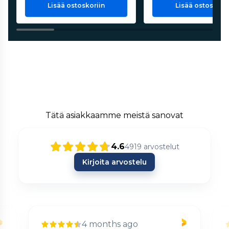
Lisää ostoskoriin
Lisää ostoskorii
Tätä asiakkaamme meistä sanovat
4.6
4919
arvostelut
Kirjoita arvostelu
4 months ago