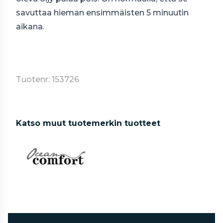
savuttaa hieman ensimmäisten 5 minuutin
aikana.
Tuotenr: 153726
Katso muut tuotemerkin tuotteet