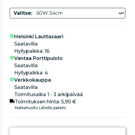
Valitse:
Helsinki Lauttasaari
Saatavilla
hyllypaikka: 16
Vantaa Porttipuisto
Saatavilla
hyllypaikka: 4
Verkkokauppa
Saatavilla
Toimitusaika 1 - 3 arkipäivää
Toimituksen hinta:
5,90 €
Matkahuolto Lähellä-paketti