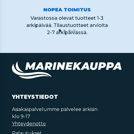
NOPEA TOIMITUS
Varastossa olevat tuotteet 1-3
arkipäivää. Tilaustuotteet arviolta
2-7 arkipäivässä.
YHTEYSTIEDOT
Asiakaspalvelumme palvelee arkisin
klo 9-17
Yhteydenotto
Palautukset