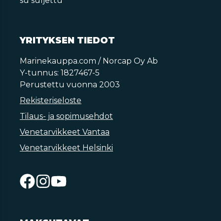
su suljettu
YRITYKSEN TIEDOT
Marinekauppa.com / Norcap Oy Ab
Y-tunnus: 1827467-5
Perustettu vuonna 2003
Rekisteriseloste
Tilaus- ja sopimusehdot
Venetarvikkeet Vantaa
Venetarvikkeet Helsinki