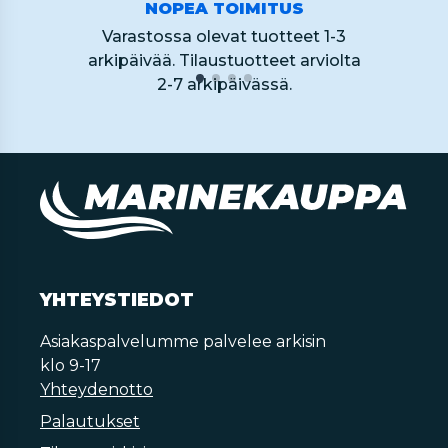
NOPEA TOIMITUS
Varastossa olevat tuotteet 1-3
arkipäivää. Tilaustuotteet arviolta
2-7 arkipäivässä.
YHTEYSTIEDOT
Asiakaspalvelumme palvelee arkisin
klo 9-17
Yhteydenotto
Palautukset