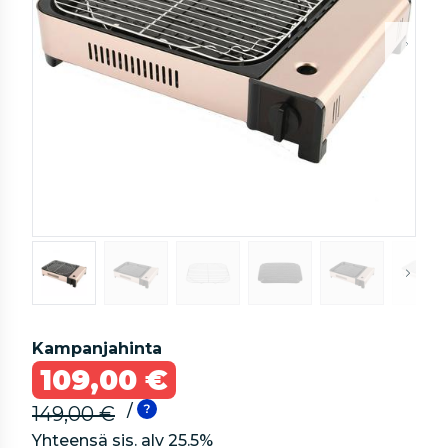
Kampanjahinta
109,00 €
/
149,00 €
Yhteensä sis. alv
25.5
%