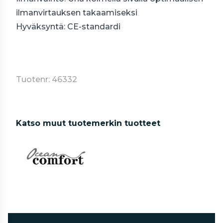
ilmanvirtauksen takaamiseksi
Hyväksyntä: CE-standardi
Tuotenr: 46332
Katso muut tuotemerkin tuotteet