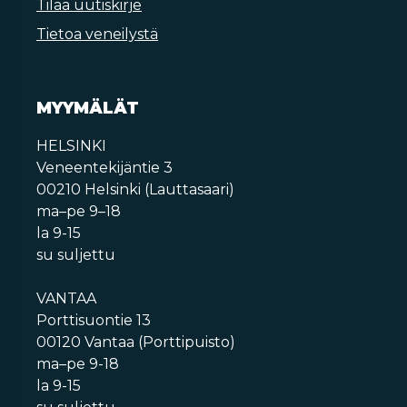
Tilaa uutiskirje
Tietoa veneilystä
MYYMÄLÄT
HELSINKI
Veneentekijäntie 3
00210 Helsinki (Lauttasaari)
ma–pe 9–18
la 9-15
su suljettu
VANTAA
Porttisuontie 13
00120 Vantaa (Porttipuisto)
ma–pe 9-18
la 9-15