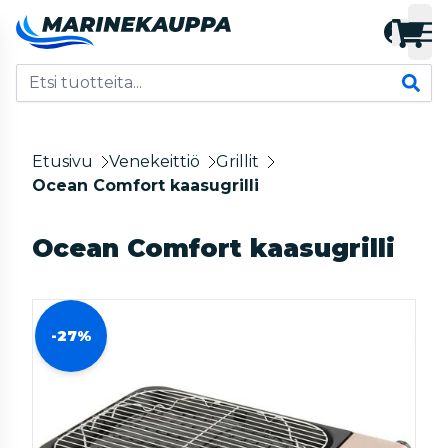
Etusivu
Venekeittiö
Grillit
Ocean Comfort kaasugrilli
Ocean Comfort kaasugrilli
-27%
-