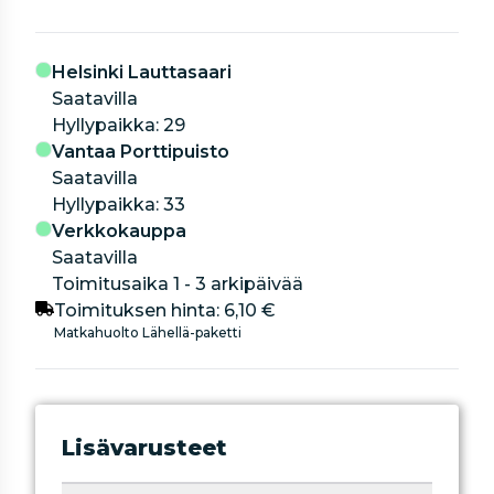
Helsinki Lauttasaari
Saatavilla
hyllypaikka: 29
Vantaa Porttipuisto
Saatavilla
hyllypaikka: 33
Verkkokauppa
Saatavilla
Toimitusaika 1 - 3 arkipäivää
Toimituksen hinta:
6,10 €
Matkahuolto Lähellä-paketti
Lisävarusteet