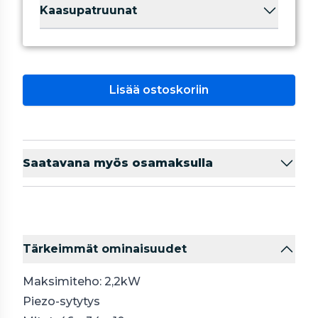
Kaasupatruunat
Lisää ostoskoriin
Saatavana myös osamaksulla
Tärkeimmät ominaisuudet
Maksimiteho: 2,2kW
Piezo-sytytys