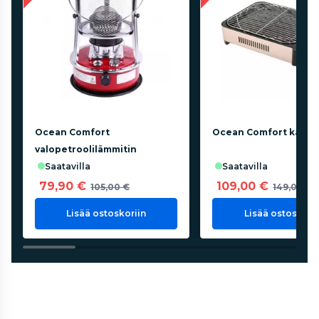
Ocean Comfort
Ocean Comfort kaasug
valopetroolilämmitin
saatavilla
saatavilla
79,90 €
109,00 €
105,00 €
149,00 €
Lisää ostoskoriin
Lisää ostoskorii