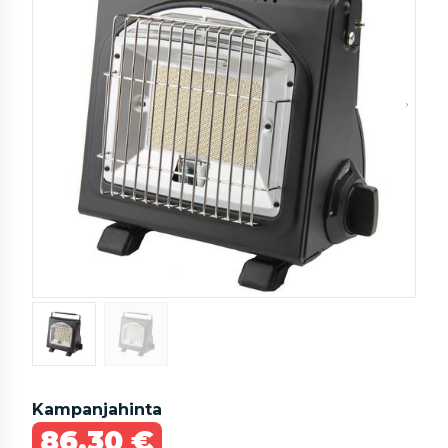
Kampanjahinta
86,30 €