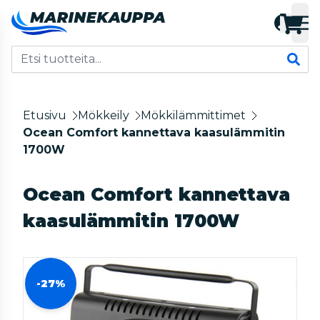
Etusivu
Mökkeily
Mökkilämmittimet
Ocean Comfort kannettava kaasulämmitin
1700W
Ocean Comfort kannettava
kaasulämmitin 1700W
-27%
-