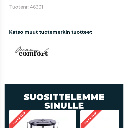
Tuotenr: 46331
Katso muut tuotemerkin tuotteet
SUOSITTELEMME
SINULLE
Kampanja
Kampanja