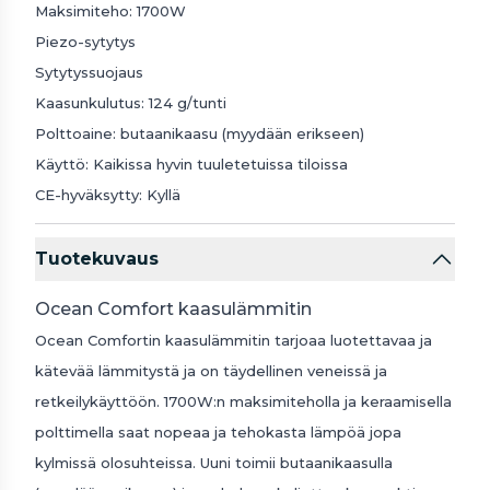
Maksimiteho: 1700W
Piezo-sytytys
Sytytyssuojaus
Kaasunkulutus: 124 g/tunti
Polttoaine: butaanikaasu (myydään erikseen)
Käyttö: Kaikissa hyvin tuuletetuissa tiloissa
CE-hyväksytty: Kyllä
Tuotekuvaus
Ocean Comfort kaasulämmitin
Ocean Comfortin kaasulämmitin tarjoaa luotettavaa ja
kätevää lämmitystä ja on täydellinen veneissä ja
retkeilykäyttöön. 1700W:n maksimiteholla ja keraamisella
polttimella saat nopeaa ja tehokasta lämpöä jopa
kylmissä olosuhteissa. Uuni toimii butaanikaasulla