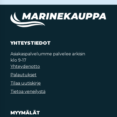
YHTEYSTIEDOT
Asiakaspalvelumme palvelee arkisin
klo 9-17
Yhteydenotto
Palautukset
Tilaa uutiskirje
Tietoa veneilystä
MYYMÄLÄT