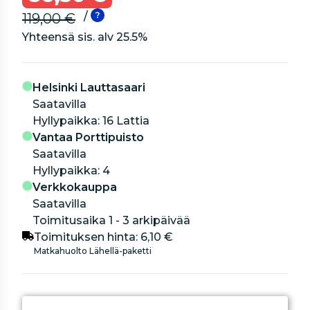
/
119,00 €
Yhteensä sis. alv
25.5
%
Helsinki Lauttasaari
Saatavilla
hyllypaikka: 16 Lattia
Vantaa Porttipuisto
Saatavilla
hyllypaikka: 4
Verkkokauppa
Saatavilla
Toimitusaika 1 - 3 arkipäivää
Toimituksen hinta:
6,10 €
Matkahuolto Lähellä-paketti