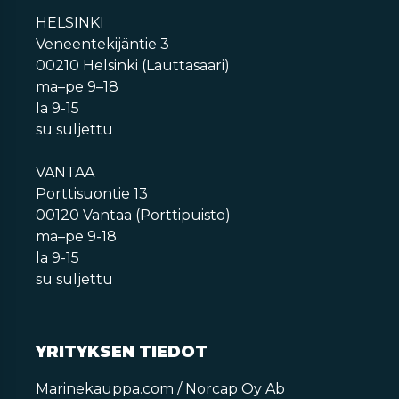
HELSINKI
Veneentekijäntie 3
00210 Helsinki (Lauttasaari)
ma–pe 9–18
la 9-15
su suljettu
VANTAA
Porttisuontie 13
00120 Vantaa (Porttipuisto)
ma–pe 9-18
la 9-15
su suljettu
YRITYKSEN TIEDOT
Marinekauppa.com / Norcap Oy Ab