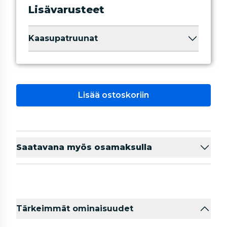
Lisävarusteet
Kaasupatruunat
Lisää ostoskoriin
Saatavana myös osamaksulla
Tärkeimmät ominaisuudet