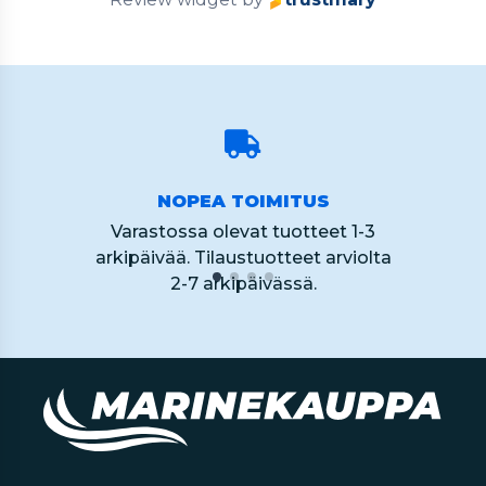
NOPEA TOIMITUS
Varastossa olevat tuotteet 1-3
arkipäivää. Tilaustuotteet arviolta
2-7 arkipäivässä.