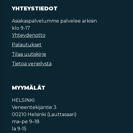
YHTEYSTIEDOT
Asiakaspalvelumme palvelee arkisin
klo 9-17
Yhteydenotto
Palautukset
Tilaa uutiskirje
Tietoa veneilystä
MYYMÄLÄT
HELSINKI
Veneentekijäntie 3
00210 Helsinki (Lauttasaari)
ma–pe 9–18
la 9-15