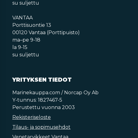
su suljettu
VANTAA
Porttisuontie 13
00120 Vantaa (Porttipuisto)
ma–pe 9-18
la 9-15
su suljettu
YRITYKSEN TIEDOT
Marinekauppa.com / Norcap Oy Ab
Y-tunnus: 1827467-5
Perustettu vuonna 2003
Rekisteriseloste
Tilaus- ja sopimusehdot
Venetarvikkeet Vantaa