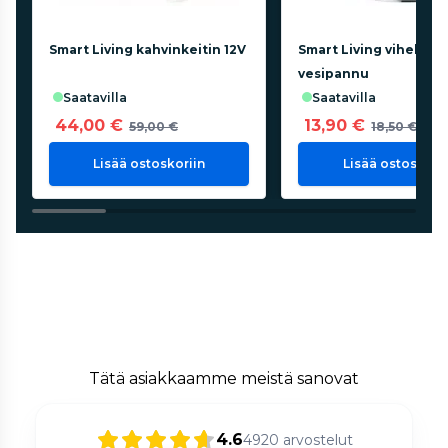
Smart Living kahvinkeitin 12V
Smart Living viheltävä
vesipannu
saatavilla
saatavilla
44,00 €
13,90 €
59,00 €
18,50 €
Lisää ostoskoriin
Lisää ostoskorii
Tätä asiakkaamme meistä sanovat
4.6
4920
arvostelut