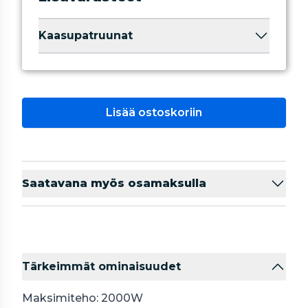
Kaasupatruunat
Lisää ostoskoriin
Saatavana myös osamaksulla
Tärkeimmät ominaisuudet
Maksimiteho: 2000W