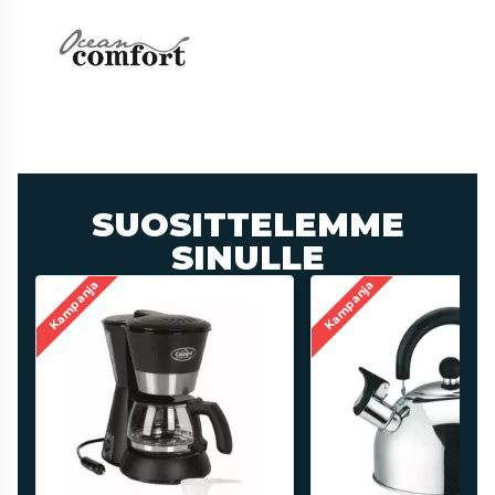
SUOSITTELEMME
SINULLE
Kampanja
Kampanja