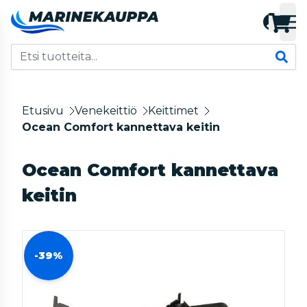
Etusivu
Venekeittiö
Keittimet
Ocean Comfort kannettava keitin
Ocean Comfort kannettava
keitin
-39%
-