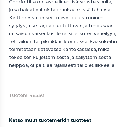
Comfortilta on täydellinen lisävaruste sinulle,
joka haluat valmistaa ruokaa missä tahansa.
Keittimessä on keittolevy ja elektroninen
sytytys ja se tarjoaa luotettavan ja tehokkaan
ratkaisun kaikenlaisille retkille, kuten veneilyyn,
telttailuun tai piknikkiin luonnossa. Kaasukeitin
toimitetaan kätevässä kantokassissa, mikä
tekee sen kuljettamisesta ja säilyttämisestä
helppoa, olipa tilaa rajallisesti tai olet liikkeellä.
Tuotenr: 46330
Katso muut tuotemerkin tuotteet