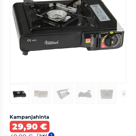
Kampanjahinta
29,90 €
/ kpl