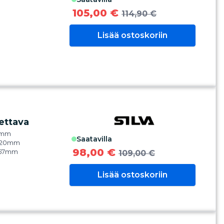
105,00 €
114,90 €
Lisää ostoskoriin
ettava
5mm
saatavilla
: 120mm
98,00 €
 67mm
109,00 €
Lisää ostoskoriin