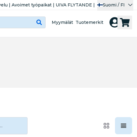
velu
|
Avoimet työpaikat
|
UIVA FLYTANDE
|
Suomi / FI
Myymälät
Tuotemerkit