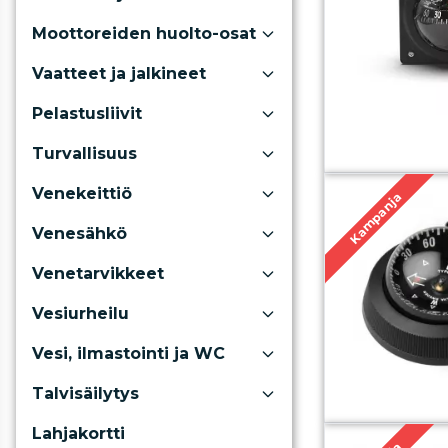
Moottoreiden huolto-osat
Vaatteet ja jalkineet
Pelastusliivit
Turvallisuus
Venekeittiö
Kampanja
Venesähkö
Venetarvikkeet
Vesiurheilu
Vesi, ilmastointi ja WC
Talvisäilytys
Lahjakortti