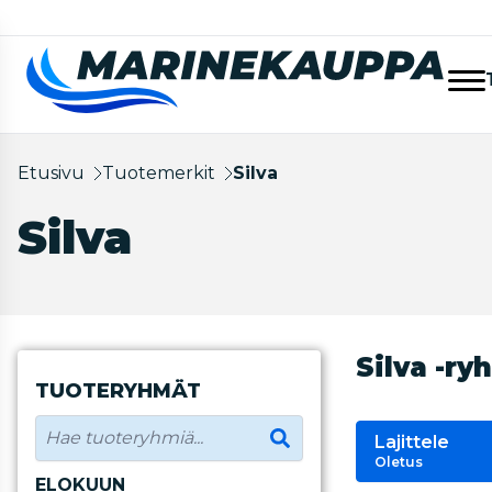
Etusivu
Tuotemerkit
Silva
Silva
Silva -ry
TUOTERYHMÄT
Lajittele
Oletus
ELOKUUN