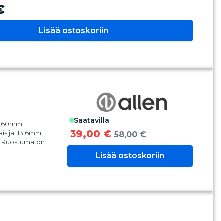
€
Lisää ostoskoriin
saatavilla
04,60mm
39,00 €
aisija: 13,6mm
58,00 €
i: Ruostumaton
Lisää ostoskoriin