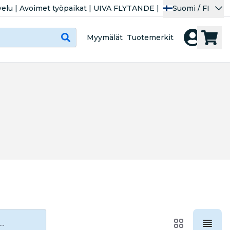
velu
|
Avoimet työpaikat
|
UIVA FLYTANDE
|
Suomi / FI
Myymälät
Tuotemerkit