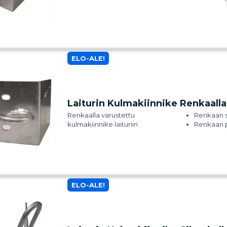
ELO-ALE!
Laiturin Kulmakiinnike Renkaalla
Renkaalla varustettu
Renkaan s
kulmakiinnike laituriin
Renkaan 
ELO-ALE!