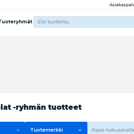
Asiakaspal
Tuoteryhmät
lat -ryhmän tuotteet
Tuotemerkki