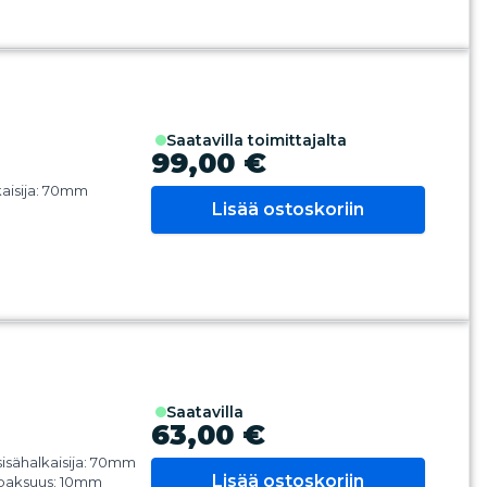
saatavilla toimittajalta
99,00 €
kaisija: 70mm
Lisää ostoskoriin
saatavilla
63,00 €
isähalkaisija: 70mm
Lisää ostoskoriin
paksuus: 10mm