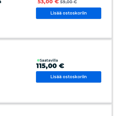
53,00 €
a
59,00 €
Lisää ostoskoriin
saatavilla
115,00 €
Lisää ostoskoriin