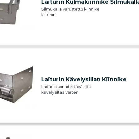
Laiturin Kulmakiinnike Silmukall
Silmukalla varustettu kiinnike
laituriin.
Laiturin Kävelysillan Kiinnike
Laituriin kiinnitettävä silta
kävelysiltaa varten.