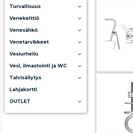
Turvallisuus
Venekeittiö
Venesähkö
Venetarvikkeet
Vesiurheilu
Vesi, ilmastointi ja WC
Talvisäilytys
Lahjakortti
OUTLET