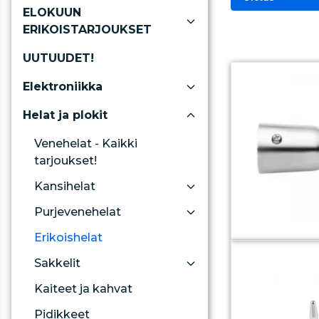
ELOKUUN
ERIKOISTARJOUKSET
UUTUUDET!
Elektroniikka
Helat ja plokit
Venehelat - Kaikki
tarjoukset!
Kansihelat
Purjevenehelat
Erikoishelat
Sakkelit
Kaiteet ja kahvat
Pidikkeet