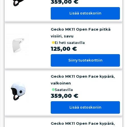
359,00 €
Lisää ostoskoriin
Gecko MK11 Open Face pitkä
visiiri, savu
ei heti saatavilla
125,00 €
Siirry tuotekorttiin
Gecko MK11 Open Face kypärä,
valkoinen
saatavilla
359,00 €
Lisää ostoskoriin
Gecko MK11 Open Face kypärä,