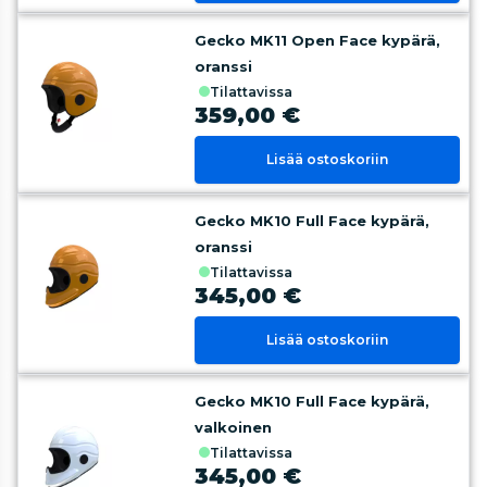
Gecko MK11 Open Face kypärä,
oranssi
tilattavissa
359,00 €
Lisää ostoskoriin
Gecko MK10 Full Face kypärä,
oranssi
tilattavissa
345,00 €
Lisää ostoskoriin
Gecko MK10 Full Face kypärä,
valkoinen
tilattavissa
345,00 €