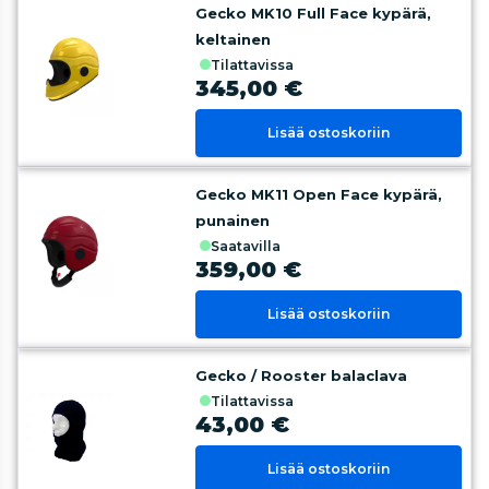
Gecko MK10 Full Face kypärä,
keltainen
tilattavissa
345,00 €
Lisää ostoskoriin
Gecko MK11 Open Face kypärä,
punainen
saatavilla
359,00 €
Lisää ostoskoriin
Gecko / Rooster balaclava
tilattavissa
43,00 €
Lisää ostoskoriin