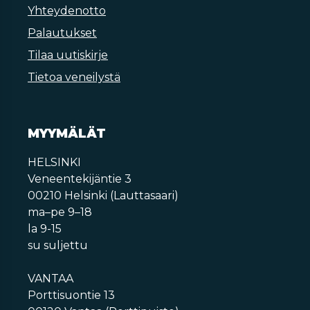
Yhteydenotto
Palautukset
Tilaa uutiskirje
Tietoa veneilystä
MYYMÄLÄT
HELSINKI
Veneentekijäntie 3
00210 Helsinki (Lauttasaari)
ma–pe 9–18
la 9-15
su suljettu
VANTAA
Porttisuontie 13