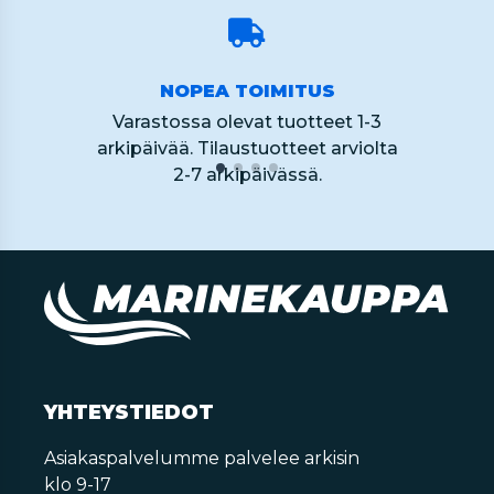
NOPEA TOIMITUS
Varastossa olevat tuotteet 1-3
arkipäivää. Tilaustuotteet arviolta
2-7 arkipäivässä.
YHTEYSTIEDOT
Asiakaspalvelumme palvelee arkisin
klo 9-17