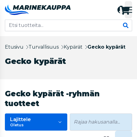
Etusivu
Turvallisuus
Kypärät
Gecko kypärät
Gecko kypärät
Gecko kypärät -ryhmän
tuotteet
Lajittele
Oletus