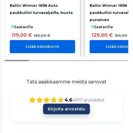
Baltic Winner 165N Auto
Baltic Winner 165N A
paukkuliivi turvavaljailla, musta
paukkuliivi turvavaljai
punainen
saatavilla
saatavilla
119,00 €
129,00 €
150,00 €
150,00 €
Lisää ostoskoriin
Lisää ostosko
Tätä asiakkaamme meistä sanovat
4.6
4910
arvostelut
Kirjoita arvostelu