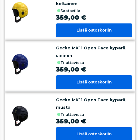
keltainen
saatavilla
359,00 €
Lisää ostoskoriin
Gecko MK11 Open Face kypärä,
sininen
tilattavissa
359,00 €
Lisää ostoskoriin
Gecko MK11 Open Face kypärä,
musta
tilattavissa
359,00 €
Lisää ostoskoriin