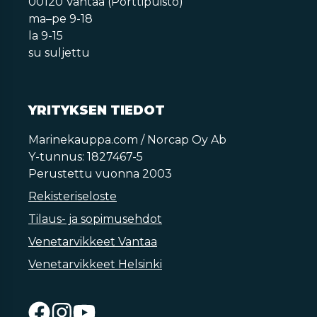
00120 Vantaa (Porttipuisto)
ma–pe 9-18
la 9-15
su suljettu
YRITYKSEN TIEDOT
Marinekauppa.com / Norcap Oy Ab
Y-tunnus: 1827467-5
Perustettu vuonna 2003
Rekisteriseloste
Tilaus- ja sopimusehdot
Venetarvikkeet Vantaa
Venetarvikkeet Helsinki