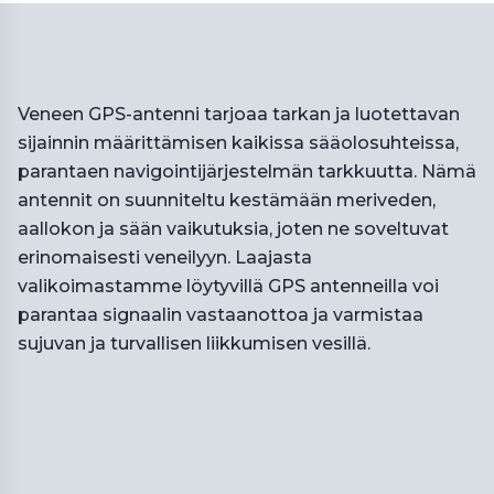
Veneen GPS-antenni tarjoaa tarkan ja luotettavan
sijainnin määrittämisen kaikissa sääolosuhteissa,
parantaen navigointijärjestelmän tarkkuutta. Nämä
antennit on suunniteltu kestämään meriveden,
aallokon ja sään vaikutuksia, joten ne soveltuvat
erinomaisesti veneilyyn. Laajasta
valikoimastamme löytyvillä GPS antenneilla voi
parantaa signaalin vastaanottoa ja varmistaa
sujuvan ja turvallisen liikkumisen vesillä.