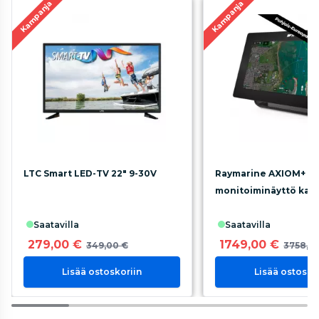
Kampanja
Kampanja
LTC Smart LED-TV 22" 9-30V
Raymarine AXIOM+ 12
monitoiminäyttö kart
saatavilla
saatavilla
279,00 €
1749,00 €
349,00 €
3758,7
Lisää ostoskoriin
Lisää ostosko