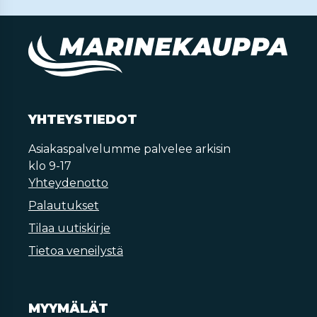
YHTEYSTIEDOT
Asiakaspalvelumme palvelee arkisin
klo 9-17
Yhteydenotto
Palautukset
Tilaa uutiskirje
Tietoa veneilystä
MYYMÄLÄT