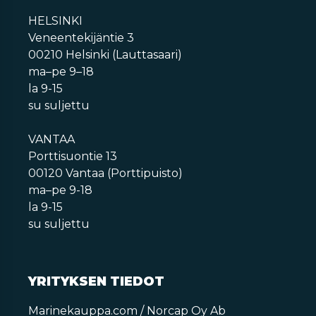
HELSINKI
Veneentekijäntie 3
00210 Helsinki (Lauttasaari)
ma–pe 9–18
la 9-15
su suljettu
VANTAA
Porttisuontie 13
00120 Vantaa (Porttipuisto)
ma–pe 9-18
la 9-15
su suljettu
YRITYKSEN TIEDOT
Marinekauppa.com / Norcap Oy Ab