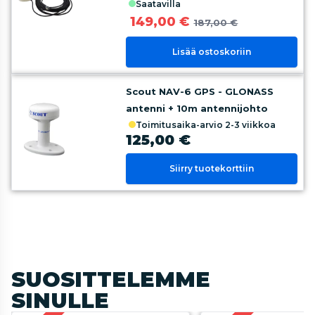
saatavilla
149,00 €
187,00 €
Lisää ostoskoriin
Scout NAV-6 GPS - GLONASS
antenni + 10m antennijohto
toimitusaika-arvio 2-3 viikkoa
125,00 €
Siirry tuotekorttiin
SUOSITTELEMME
SINULLE