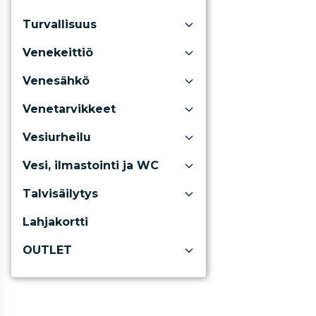
Turvallisuus
Venekeittiö
Venesähkö
Venetarvikkeet
Vesiurheilu
Vesi, ilmastointi ja WC
Talvisäilytys
Lahjakortti
OUTLET