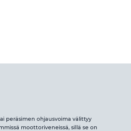
ai peräsimen ohjausvoima välittyy
emmissä moottoriveneissä, sillä se on