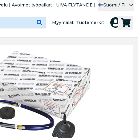
velu
|
Avoimet työpaikat
|
UIVA FLYTANDE
|
Suomi / FI
Myymälät
Tuotemerkit