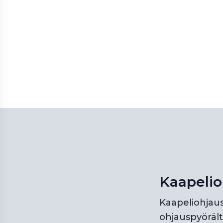
Kaapelio
Kaapeliohjaus
ohjauspyörält