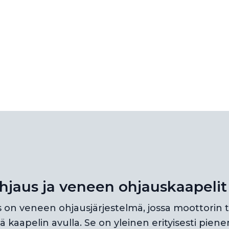
hjaus ja veneen ohjauskaapelit
 on veneen ohjausjärjestelmä, jossa moottorin t
ä kaapelin avulla. Se on yleinen erityisesti pien