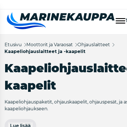
Etusivu
Moottorit ja Varaosat
Ohjauslaitteet
Kaapeliohjauslaitteet ja -kaapelit
Kaapeliohjauslaittee
kaapelit
Kaapeliohjauspaketit, ohjauskaapelit, ohjauspesät, ja
kaapeliohjaukseen.
Lue lisää