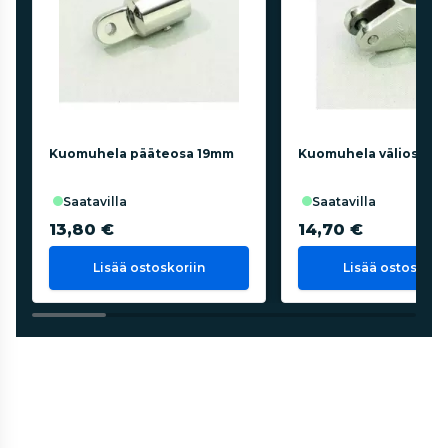
Kuomuhela pääteosa 19mm
Kuomuhela väliosa 1
saatavilla
saatavilla
13,80 €
14,70 €
Lisää ostoskoriin
Lisää ostoskorii