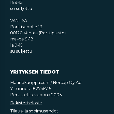
la 9-15
su suljettu
VANTAA
Porttisuontie 13
00120 Vantaa (Porttipuisto)
ma–pe 9-18
la 9-15
su suljettu
YRITYKSEN TIEDOT
Marinekauppa.com / Norcap Oy Ab
Y-tunnus: 1827467-5
Perustettu vuonna 2003
Rekisteriseloste
Tilaus- ja sopimusehdot