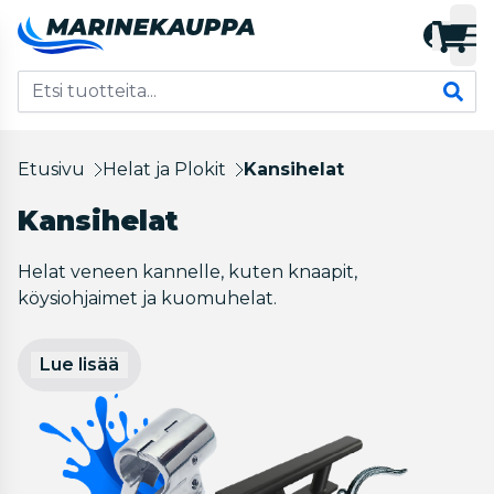
Etusivu
Helat ja Plokit
Kansihelat
Kansihelat
Helat veneen kannelle, kuten knaapit,
köysiohjaimet ja kuomuhelat.
Lue lisää