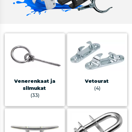
Venerenkaat ja
Vetourat
silmukat
(4)
(33)