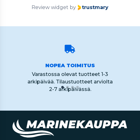
Review widget
by
trustmary
NOPEA TOIMITUS
Varastossa olevat tuotteet 1-3
arkipäivää. Tilaustuotteet arviolta
2-7 arkipäivässä.