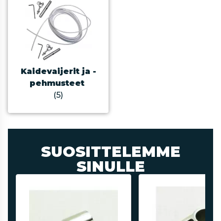
Kaidevaijerit ja -
pehmusteet
(5)
SUOSITTELEMME
SINULLE