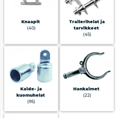
Knaapit
Trailerihelat ja
(40)
tarvikkeet
(45)
Kaide- ja
Hankaimet
kuomuhelat
(22)
(95)