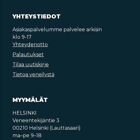
YHTEYSTIEDOT
Asiakaspalvelumme palvelee arkisin
klo 9-17
Yhteydenotto
Palautukset
Tilaa uutiskirje
Tietoa veneilystä
MYYMÄLÄT
HELSINKI
Veneentekijäntie 3
00210 Helsinki (Lauttasaari)
ma–pe 9–18