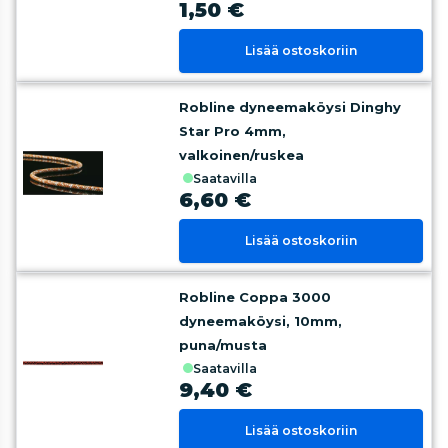
1,50 €
Lisää ostoskoriin
Robline dyneemaköysi Dinghy
Star Pro 4mm,
valkoinen/ruskea
saatavilla
6,60 €
Lisää ostoskoriin
Robline Coppa 3000
dyneemaköysi, 10mm,
puna/musta
saatavilla
9,40 €
Lisää ostoskoriin