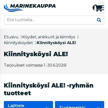
Etusivu
Köydet, ankkurit ja kiinnitys
Kiinnitysköydet
Kiinnitysköysi ALE!
Kiinnitysköysi ALE!
Tarjoukset voimassa 1.-30.6.2026!
Kiinnitysköysi ALE! -ryhmän
tuotteet
Lajittele
Tuotemerkki