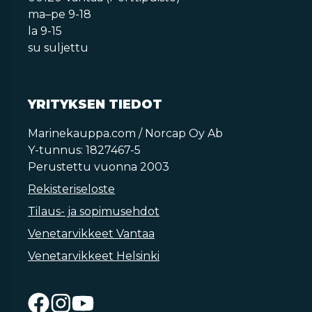
ma–pe 9-18
la 9-15
su suljettu
YRITYKSEN TIEDOT
Marinekauppa.com / Norcap Oy Ab
Y-tunnus: 1827467-5
Perustettu vuonna 2003
Rekisteriseloste
Tilaus- ja sopimusehdot
Venetarvikkeet Vantaa
Venetarvikkeet Helsinki