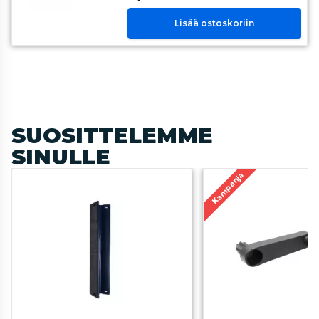
Lisää ostoskoriin
SUOSITTELEMME
SINULLE
Kampanja