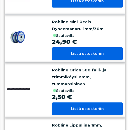
Lisää ostoskoriin
Robline Mini-Reels
Dyneemanaru 1mm/30m
saatavilla
24,90 €
Lisää ostoskoriin
Robline Orion 500 falli- ja
trimmiköysi 8mm,
tummansininen
saatavilla
2,50 €
Lisää ostoskoriin
Robline Lippuliina 1mm,