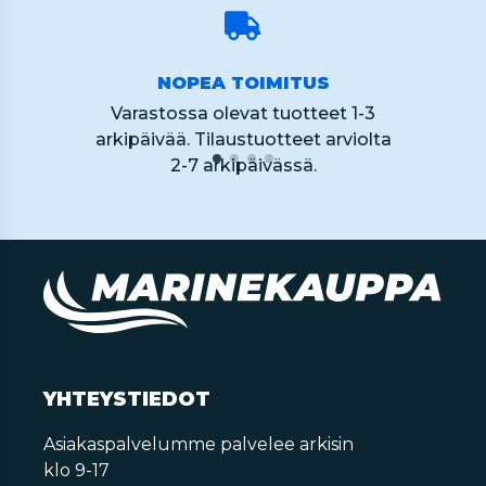
NOPEA TOIMITUS
Varastossa olevat tuotteet 1-3
arkipäivää. Tilaustuotteet arviolta
2-7 arkipäivässä.
YHTEYSTIEDOT
Asiakaspalvelumme palvelee arkisin
klo 9-17