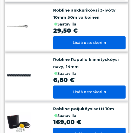
Robline ankkuriköysi 3-lyöty
10mm 30m valkoinen
saatavilla
29,50 €
Lisää ostoskoriin
Robline Rapallo kiinnitysköysi
navy, 14mm
saatavilla
6,80 €
Lisää ostoskoriin
Robline poijuköysisetti 10m
saatavilla
169,00 €