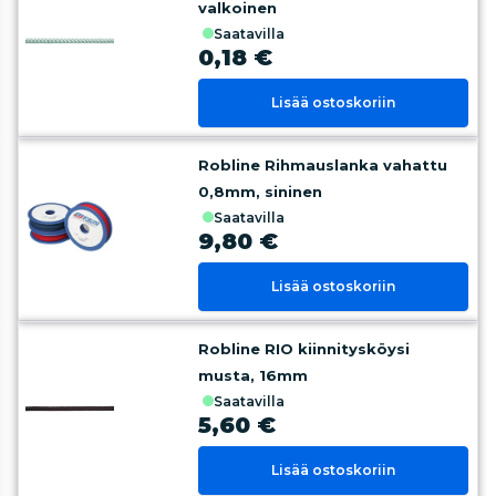
valkoinen
saatavilla
0,18 €
Lisää ostoskoriin
Robline Rihmauslanka vahattu
0,8mm, sininen
saatavilla
9,80 €
Lisää ostoskoriin
Robline RIO kiinnitysköysi
musta, 16mm
saatavilla
5,60 €
Lisää ostoskoriin