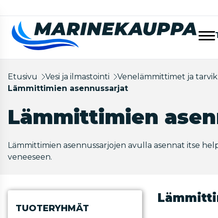
Etusivu
Vesi ja ilmastointi
Venelämmittimet ja tarvi
Lämmittimien asennussarjat
Lämmittimien asen
Lämmittimien asennussarjojen avulla asennat itse h
veneeseen.
Lämmitti
TUOTERYHMÄT