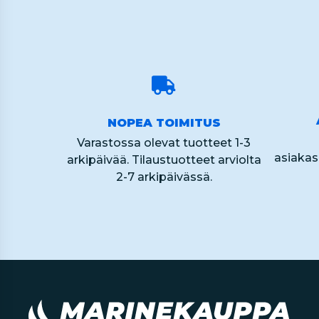
NOPEA TOIMITUS
Varastossa olevat tuotteet 1-3
asiaka
arkipäivää. Tilaustuotteet arviolta
2-7 arkipäivässä.