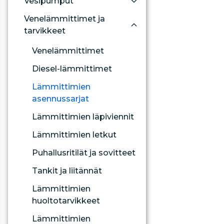
Vesipumput
Venelämmittimet ja
tarvikkeet
Venelämmittimet
Diesel-lämmittimet
Lämmittimien
asennussarjat
Lämmittimien läpiviennit
Lämmittimien letkut
Puhallusritilät ja sovitteet
Tankit ja liitännät
Lämmittimien
huoltotarvikkeet
Lämmittimien