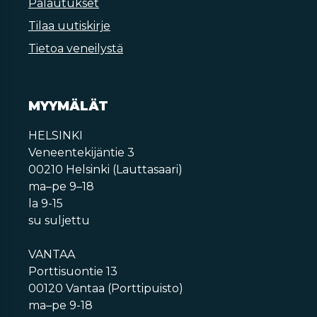
Palautukset
Tilaa uutiskirje
Tietoa veneilystä
MYYMÄLÄT
HELSINKI
Veneentekijäntie 3
00210 Helsinki (Lauttasaari)
ma–pe 9–18
la 9-15
su suljettu
VANTAA
Porttisuontie 13
00120 Vantaa (Porttipuisto)
ma–pe 9-18