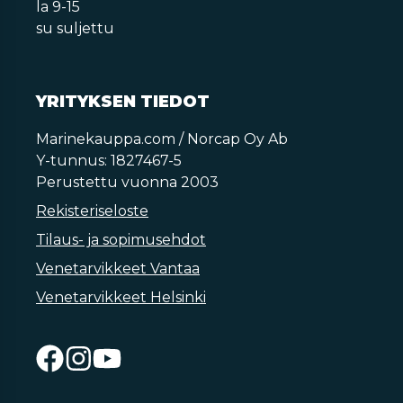
la 9-15
su suljettu
YRITYKSEN TIEDOT
Marinekauppa.com / Norcap Oy Ab
Y-tunnus: 1827467-5
Perustettu vuonna 2003
Rekisteriseloste
Tilaus- ja sopimusehdot
Venetarvikkeet Vantaa
Venetarvikkeet Helsinki