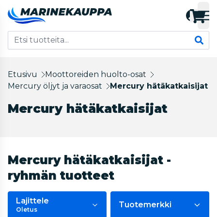
Etusivu
Moottoreiden huolto-osat
Mercury öljyt ja varaosat
Mercury hätäkatkaisijat
Mercury hätäkatkaisijat
Mercury hätäkatkaisijat -
ryhmän tuotteet
Lajittele
Tuotemerkki
Oletus