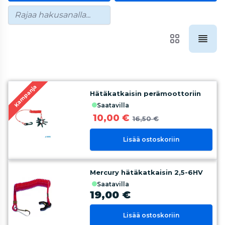
Kampanja
Hätäkatkaisin perämoottoriin
saatavilla
10,00 €
16,50 €
Lisää ostoskoriin
Mercury hätäkatkaisin 2,5-6HV
saatavilla
19,00 €
Lisää ostoskoriin