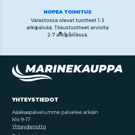
NOPEA TOIMITUS
Varastossa olevat tuotteet 1-3
arkipäivää. Tilaustuotteet arviolta
2-7 arkipäivässä.
YHTEYSTIEDOT
Asiakaspalvelumme palvelee arkisin
klo 9-17
Yhteydenotto