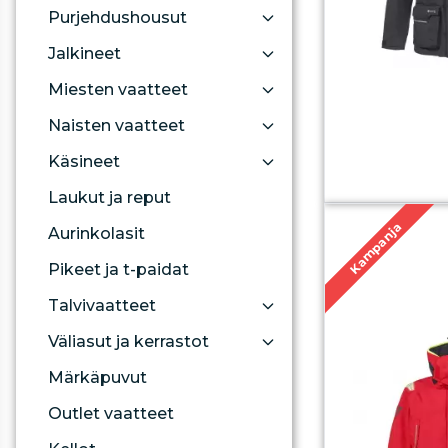
Purjehdushousut
Jalkineet
Miesten vaatteet
Naisten vaatteet
Käsineet
Laukut ja reput
Kampanja
Aurinkolasit
Pikeet ja t-paidat
Talvivaatteet
Väliasut ja kerrastot
Märkäpuvut
Outlet vaatteet