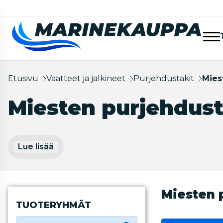
Etusivu
Vaatteet ja jalkineet
Purjehdustakit
Mies
Miesten purjehdust
Lue lisää
Miesten 
TUOTERYHMÄT