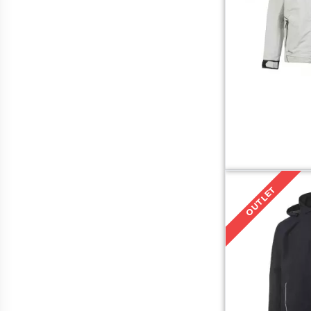
OUTLET