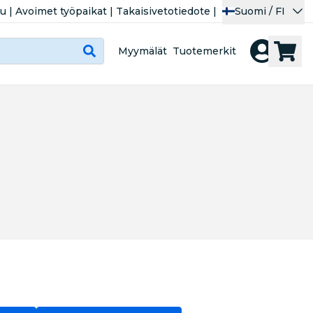
lu
|
Avoimet työpaikat
|
Takaisivetotiedote
|
Suomi / FI
Myymälät
Tuotemerkit