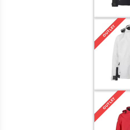
OUTLET
OUTLET