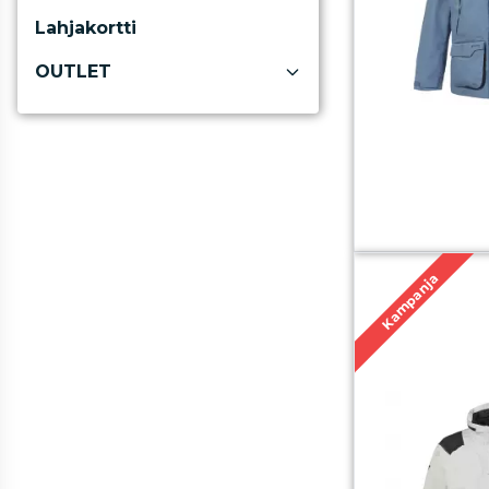
Lahjakortti
OUTLET
Kampanja