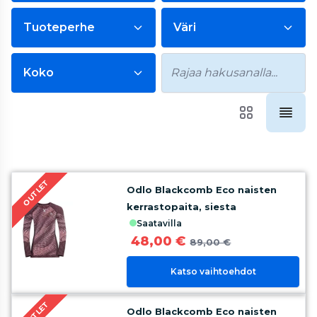
Tuoteperhe
Väri
Koko
OUTLET
Odlo Blackcomb Eco naisten
kerrastopaita, siesta
saatavilla
48,00 €
89,00 €
Katso vaihtoehdot
OUTLET
Odlo Blackcomb Eco naisten