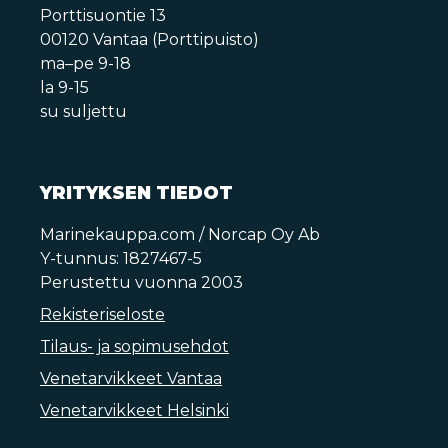
Porttisuontie 13
00120 Vantaa (Porttipuisto)
ma–pe 9-18
la 9-15
su suljettu
YRITYKSEN TIEDOT
Marinekauppa.com / Norcap Oy Ab
Y-tunnus: 1827467-5
Perustettu vuonna 2003
Rekisteriseloste
Tilaus- ja sopimusehdot
Venetarvikkeet Vantaa
Venetarvikkeet Helsinki