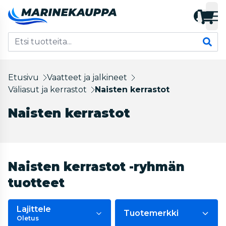
Etusivu
Vaatteet ja jalkineet
Väliasut ja kerrastot
Naisten kerrastot
Naisten kerrastot
Naisten kerrastot -ryhmän
tuotteet
Lajittele
Tuotemerkki
Oletus