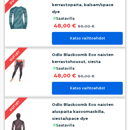
kerrastopaita, balsam/space
dye
saatavilla
48,00 €
89,00 €
Katso vaihtoehdot
OUTLET
Odlo Blackcomb Eco naisten
kerrastohousut, siesta
saatavilla
48,00 €
89,00 €
Katso vaihtoehdot
OUTLET
Odlo Blackcomb Eco naisten
aluspaita kasvomaskilla,
siesta/space dye
saatavilla