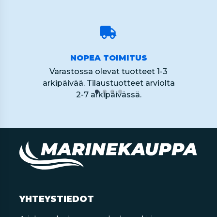
NOPEA TOIMITUS
Varastossa olevat tuotteet 1-3
arkipäivää. Tilaustuotteet arviolta
2-7 arkipäivässä.
YHTEYSTIEDOT