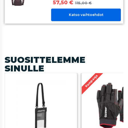
57,50 €
115,00 €
Katso vaihtoehdot
SUOSITTELEMME
SINULLE
Kampanja