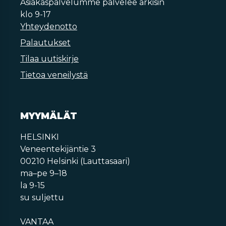
Asiakaspalvelumme palvelee arkisin
klo 9-17
Yhteydenotto
Palautukset
Tilaa uutiskirje
Tietoa veneilystä
MYYMÄLÄT
HELSINKI
Veneentekijäntie 3
00210 Helsinki (Lauttasaari)
ma–pe 9–18
la 9-15
su suljettu
VANTAA