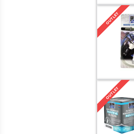
OUTLET
OUTLET