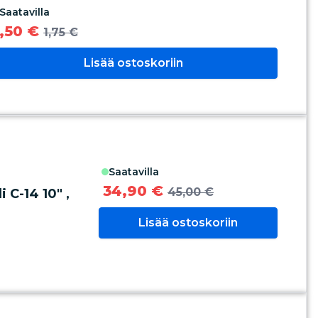
saatavilla
1,50 €
1,75 €
Lisää ostoskoriin
saatavilla
34,90 €
45,00 €
C-14 10" ,
Lisää ostoskoriin