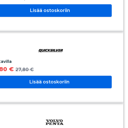
Lisää ostoskoriin
tavilla
80 €
27,80 €
Lisää ostoskoriin