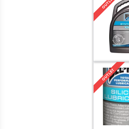
OUTLET
OUTLET