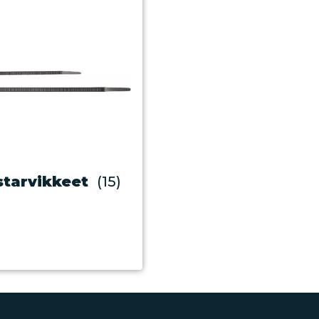
starvikkeet
(15)