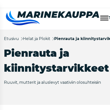
Etusivu
Helat ja Plokit
Pienrauta ja kiinnitystarvi
Pienrauta ja
kiinnitystarvikkeet
Ruuvit, mutterit ja aluslevyt vaativiin olosuhteisiin