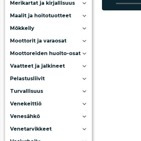
Merikartat ja kirjallisuus
Maalit ja hoitotuotteet
Mökkeily
Moottorit ja varaosat
Moottoreiden huolto-osat
Vaatteet ja jalkineet
Pelastusliivit
Turvallisuus
Venekeittiö
Venesähkö
Venetarvikkeet