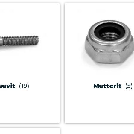
uuvit
(19)
Mutterit
(5)