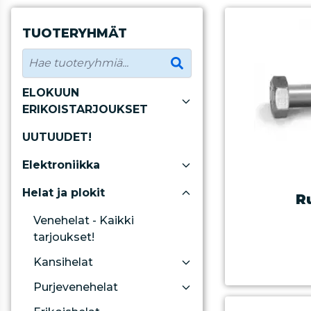
TUOTERYHMÄT
ELOKUUN
ERIKOISTARJOUKSET
UUTUUDET!
Elektroniikka
Helat ja plokit
R
Venehelat - Kaikki
tarjoukset!
Kansihelat
Purjevenehelat