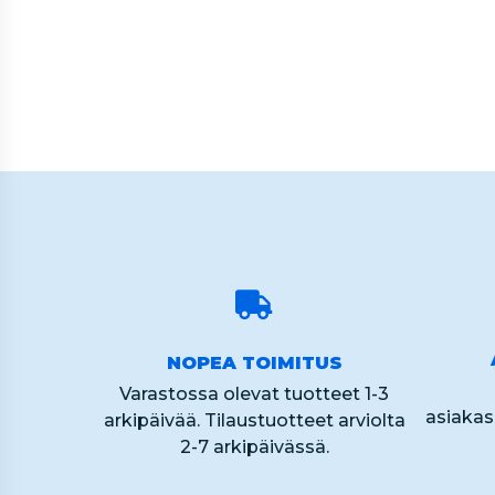
of
60
NOPEA TOIMITUS
Varastossa olevat tuotteet 1-3
asiaka
arkipäivää. Tilaustuotteet arviolta
2-7 arkipäivässä.