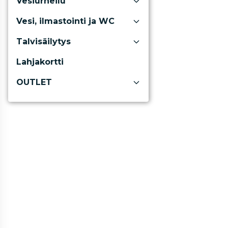
Vesiurheilu
Vesi, ilmastointi ja WC
Talvisäilytys
Lahjakortti
OUTLET