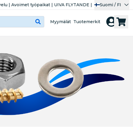
velu
|
Avoimet työpaikat
|
UIVA FLYTANDE
|
Suomi / FI
Myymälät
Tuotemerkit