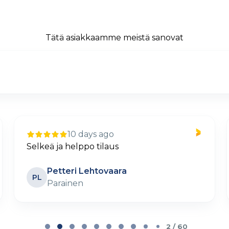
Tätä asiakkaamme meistä sanovat
10 days ago
Selkeä ja helppo tilaus
Petteri Lehtovaara
PL
Parainen
2 / 60