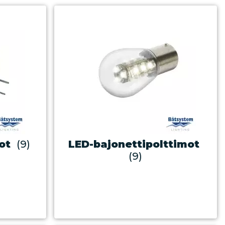
ot
(9)
LED-bajonettipolttimot
(9)