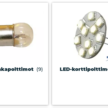
kapolttimot
(9)
LED-korttipolttim