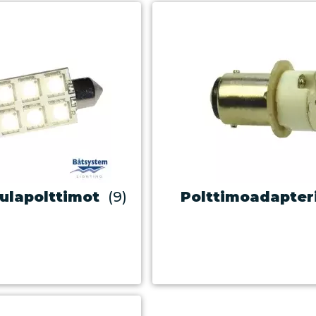
ulapolttimot
(9)
Polttimoadapter