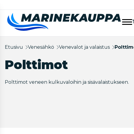
Etusivu
Venesähkö
Venevalot ja valaistus
Polttim
Polttimot
Polttimot veneen kulkuvaloihin ja sisävalaistukseen.