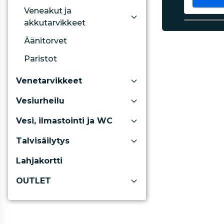
Veneakut ja
akkutarvikkeet
Äänitorvet
Paristot
Venetarvikkeet
Vesiurheilu
Vesi, ilmastointi ja WC
Talvisäilytys
Lahjakortti
OUTLET