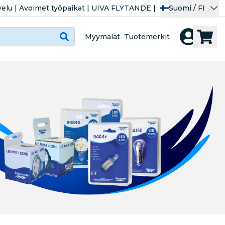
velu
|
Avoimet työpaikat
|
UIVA FLYTANDE
|
Suomi / FI
Myymälät
Tuotemerkit