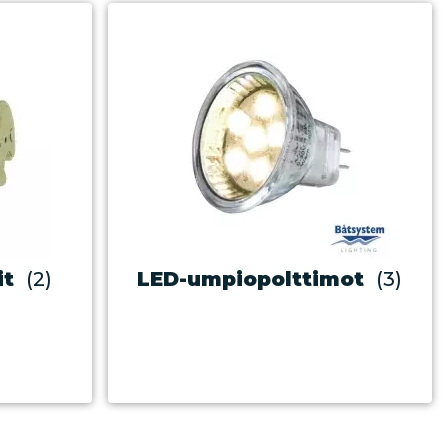
it
(2)
LED-umpiopolttimot
(3)