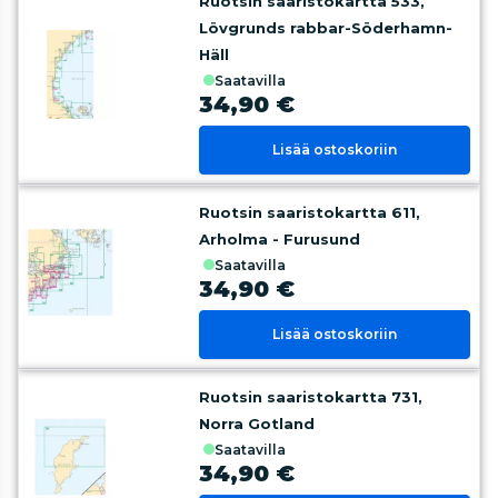
Ruotsin saaristokartta 533,
Lövgrunds rabbar-Söderhamn-
Häll
saatavilla
34,90 €
Lisää ostoskoriin
Ruotsin saaristokartta 611,
Arholma - Furusund
saatavilla
34,90 €
Lisää ostoskoriin
Ruotsin saaristokartta 731,
Norra Gotland
saatavilla
34,90 €