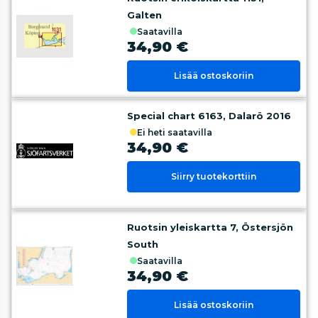
Galten
saatavilla
34,90 €
Lisää ostoskoriin
Special chart 6163, Dalarö 2016
ei heti saatavilla
34,90 €
Siirry tuotekorttiin
Ruotsin yleiskartta 7, Östersjön
South
saatavilla
34,90 €
Lisää ostoskoriin