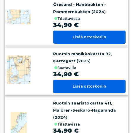
Öresund - Hanöbukten -
Pommernbukten (2024)
tilattavissa
34,90 €
Lisää ostoskoriin
Ruotsin rannikkokartta 92,
Kattegatt (2023)
saatavilla
34,90 €
Lisää ostoskoriin
Ruotsin saaristokartta 411,
Malören-Seskarö-Haparanda
(2024)
tilattavissa
34,90 €