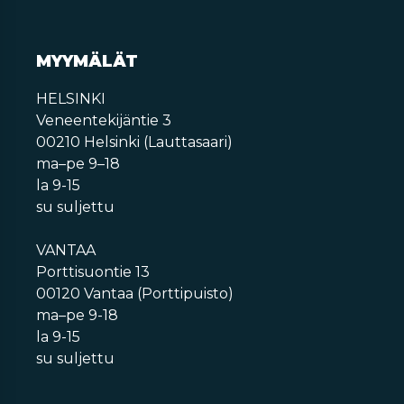
MYYMÄLÄT
HELSINKI
Veneentekijäntie 3
00210 Helsinki (Lauttasaari)
ma–pe 9–18
la 9-15
su suljettu
VANTAA
Porttisuontie 13
00120 Vantaa (Porttipuisto)
ma–pe 9-18
la 9-15
su suljettu