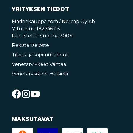
YRITYKSEN TIEDOT
Marinekauppa.com / Norcap Oy Ab
Y-tunnus: 1827467-5
Perustettu vuonna 2003
Rekisteriseloste
Tilaus- ja sopimusehdot
Venetarvikkeet Vantaa
Venetarvikkeet Helsinki
MAKSUTAVAT