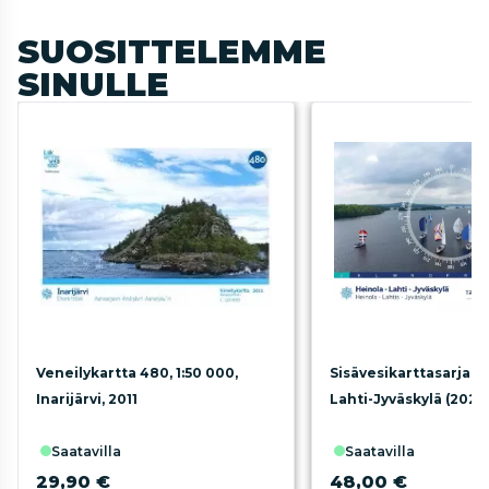
SUOSITTELEMME
SINULLE
Veneilykartta 480, 1:50 000,
Sisävesikarttasarja J,
Inarijärvi, 2011
Lahti-Jyväskylä (2025
saatavilla
saatavilla
29,90 €
48,00 €