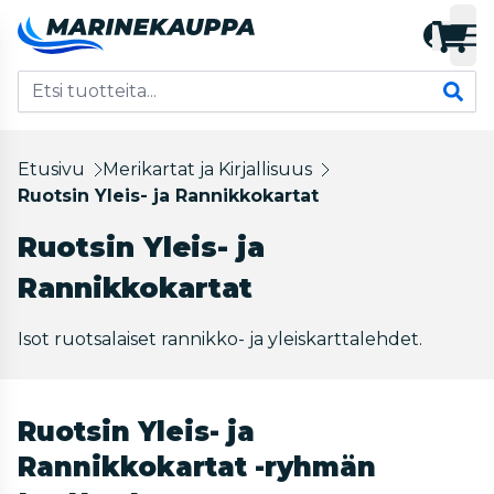
Etusivu
Merikartat ja Kirjallisuus
Ruotsin Yleis- ja Rannikkokartat
Ruotsin Yleis- ja
Rannikkokartat
Isot ruotsalaiset rannikko- ja yleiskarttalehdet.
Ruotsin Yleis- ja
Rannikkokartat -ryhmän