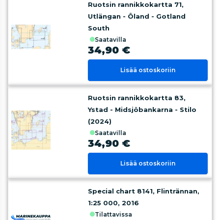
Ruotsin rannikkokartta 71,
Utlängan - Öland - Gotland
South
saatavilla
34,90 €
Lisää ostoskoriin
Ruotsin rannikkokartta 83,
Ystad - Midsjöbankarna - Stilo
(2024)
saatavilla
34,90 €
Lisää ostoskoriin
Special chart 8141, Flintrännan,
1:25 000, 2016
tilattavissa