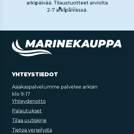
arkipäivää. Tilaustuotteet arviolta
2-7 arkipäivässä.
YHTEYSTIEDOT
Asiakaspalvelumme palvelee arkisin
klo 9-17
Yhteydenotto
Palautukset
Tilaa uutiskirje
Tietoa veneilystä