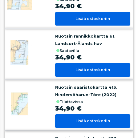
34,90 €
Lisää ostoskoriin
Ruotsin rannikkokartta 61,
Landsort-Ålands hav
saatavilla
34,90 €
Lisää ostoskoriin
Ruotsin saaristokartta 413,
Hindersöharun-Töre (2022)
tilattavissa
34,90 €
Lisää ostoskoriin