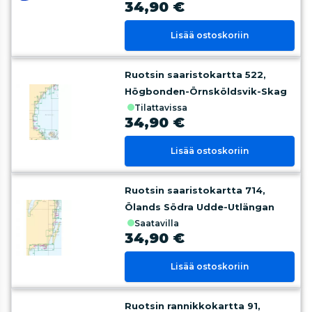
34,90 €
Lisää ostoskoriin
Ruotsin saaristokartta 522,
Högbonden-Örnsköldsvik-Skag
tilattavissa
34,90 €
Lisää ostoskoriin
Ruotsin saaristokartta 714,
Ölands Södra Udde-Utlängan
saatavilla
34,90 €
Lisää ostoskoriin
Ruotsin rannikkokartta 91,