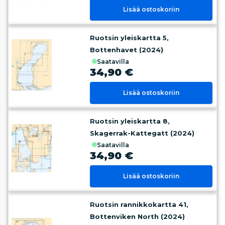
Lisää ostoskoriin
Ruotsin yleiskartta 5,
Bottenhavet (2024)
saatavilla
34,90 €
Lisää ostoskoriin
Ruotsin yleiskartta 8,
Skagerrak-Kattegatt (2024)
saatavilla
34,90 €
Lisää ostoskoriin
Ruotsin rannikkokartta 41,
Bottenviken North (2024)