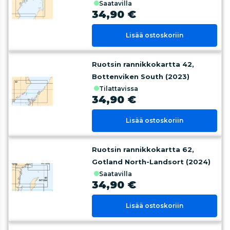
saatavilla
34,90 €
Lisää ostoskoriin
Ruotsin rannikkokartta 42,
Bottenviken South (2023)
tilattavissa
34,90 €
Lisää ostoskoriin
Ruotsin rannikkokartta 62,
Gotland North-Landsort (2024)
saatavilla
34,90 €
Lisää ostoskoriin