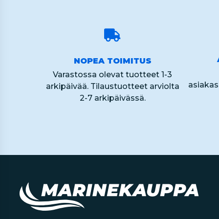
NOPEA TOIMITUS
Varastossa olevat tuotteet 1-3
asiaka
arkipäivää. Tilaustuotteet arviolta
2-7 arkipäivässä.