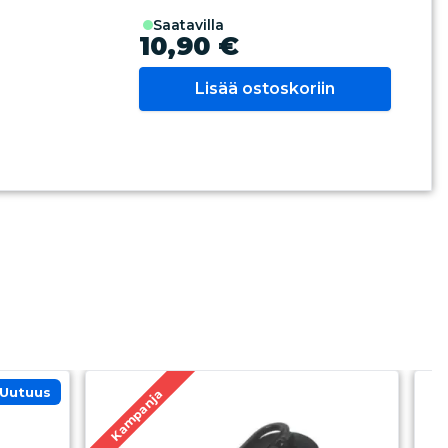
saatavilla
10,90 €
Lisää ostoskoriin
uutuus
Kampanja