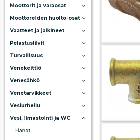
Moottorit ja varaosat
Moottoreiden huolto-osat
Vaatteet ja jalkineet
Pelastusliivit
Turvallisuus
Venekeittiö
Venesähkö
Venetarvikkeet
Vesiurheilu
Vesi, ilmastointi ja WC
Hanat