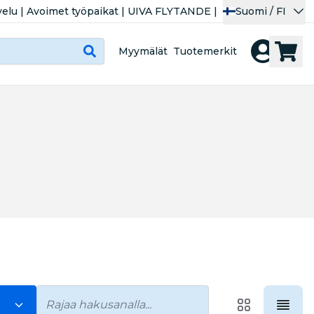
velu
|
Avoimet työpaikat
|
UIVA FLYTANDE
|
Suomi / FI
Myymälät
Tuotemerkit