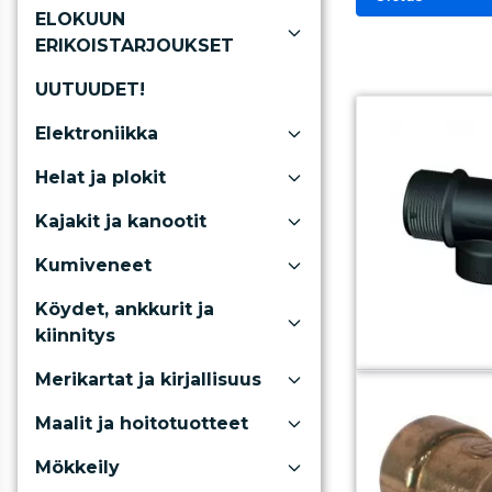
ELOKUUN
ERIKOISTARJOUKSET
UUTUUDET!
Elektroniikka
Helat ja plokit
Kajakit ja kanootit
Kumiveneet
Köydet, ankkurit ja
kiinnitys
Merikartat ja kirjallisuus
Maalit ja hoitotuotteet
Mökkeily