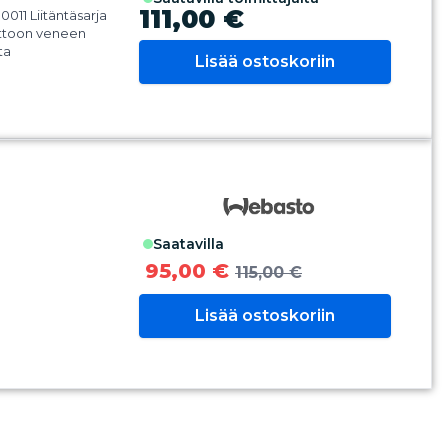
111,00 €
011 Liitäntäsarja
ottoon veneen
ta
Lisää ostoskoriin
saatavilla
95,00 €
115,00 €
Lisää ostoskoriin