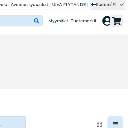
velu
|
Avoimet työpaikat
|
UIVA FLYTANDE
|
Suomi / FI
Myymälät
Tuotemerkit