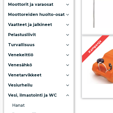
Moottorit ja varaosat
Moottoreiden huolto-osat
Vaatteet ja jalkineet
Pelastusliivit
Kampanja
Turvallisuus
Venekeittiö
Venesähkö
Venetarvikkeet
Vesiurheilu
Vesi, ilmastointi ja WC
Hanat