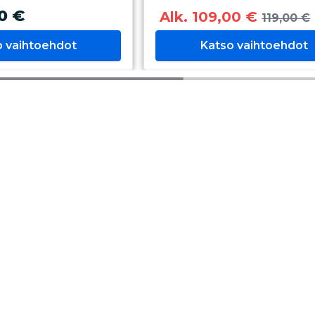
0 €
Alk. 109,00 €
119,00 €
o vaihtoehdot
Katso vaihtoehdot