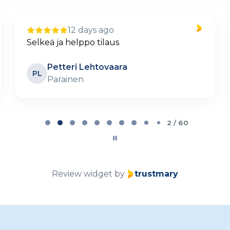
12 days ago
Selkeä ja helppo tilaus
Petteri Lehtovaara
PL
Parainen
2 / 60
Review widget
by
trustmary