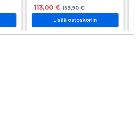
113,00 €
159,90 €
Lisää ostoskoriin