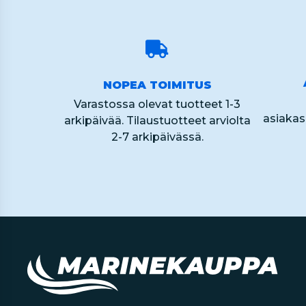
NOPEA TOIMITUS
Varastossa olevat tuotteet 1-3
asiaka
arkipäivää. Tilaustuotteet arviolta
2-7 arkipäivässä.