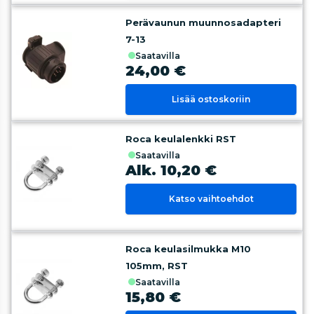
Perävaunun muunnosadapteri
7-13
saatavilla
24,00 €
Lisää ostoskoriin
Roca keulalenkki RST
saatavilla
Alk. 10,20 €
Katso vaihtoehdot
Roca keulasilmukka M10
105mm, RST
saatavilla
15,80 €