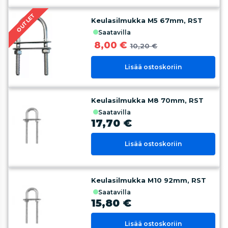
OUTLET
Keulasilmukka M5 67mm, RST
saatavilla
8,00 €
10,20 €
Lisää ostoskoriin
Keulasilmukka M8 70mm, RST
saatavilla
17,70 €
Lisää ostoskoriin
Keulasilmukka M10 92mm, RST
saatavilla
15,80 €
Lisää ostoskoriin