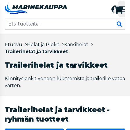
Etusivu
Helat ja Plokit
Kansihelat
Trailerihelat ja tarvikkeet
Trailerihelat ja tarvikkeet
Kiinnityslenkit veneen lukitsemista ja trailerille vetoa
varten.
Trailerihelat ja tarvikkeet -
ryhmän tuotteet