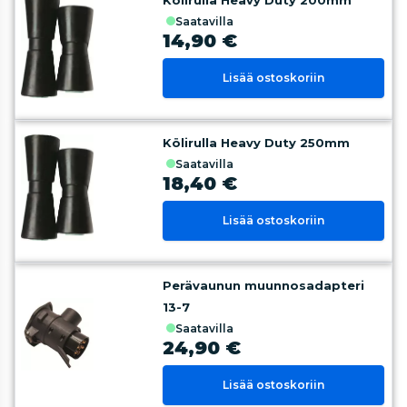
Kölirulla Heavy Duty 200mm
saatavilla
14,90 €
Lisää ostoskoriin
Kölirulla Heavy Duty 250mm
saatavilla
18,40 €
Lisää ostoskoriin
Perävaunun muunnosadapteri
13-7
saatavilla
24,90 €
Lisää ostoskoriin