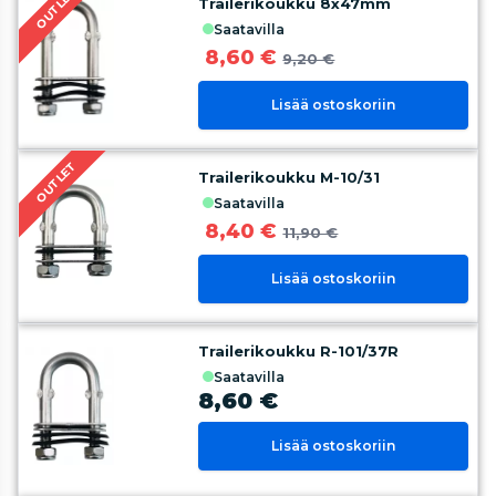
OUTLET
Trailerikoukku 8x47mm
saatavilla
8,60 €
9,20 €
Lisää ostoskoriin
OUTLET
Trailerikoukku M-10/31
saatavilla
8,40 €
11,90 €
Lisää ostoskoriin
Trailerikoukku R-101/37R
saatavilla
8,60 €
Lisää ostoskoriin