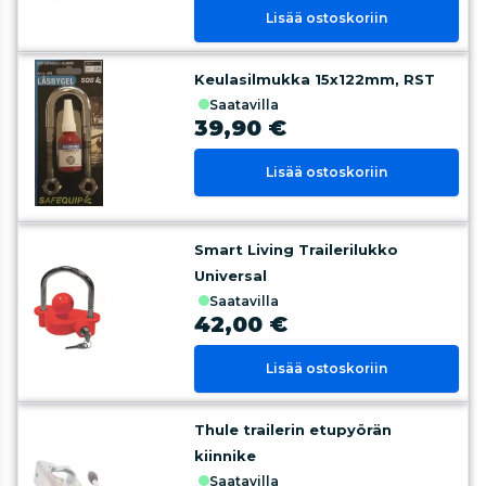
Lisää ostoskoriin
Keulasilmukka 15x122mm, RST
saatavilla
39,90 €
Lisää ostoskoriin
Smart Living Trailerilukko
Universal
saatavilla
42,00 €
Lisää ostoskoriin
Thule trailerin etupyörän
kiinnike
saatavilla