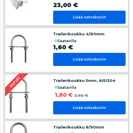
23,00 €
Lisää ostoskoriin
Trailerikoukku 4/60mm
saatavilla
1,60 €
Lisää ostoskoriin
OUTLET
Trailerikoukku 5mm, AISI304
saatavilla
1,80 €
2,90 €
Lisää ostoskoriin
Trailerikoukku 6/90mm