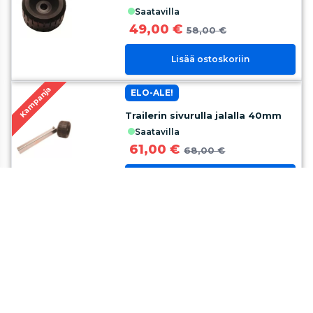
saatavilla
49,00 €
58,00 €
Lisää ostoskoriin
Kampanja
ELO-ALE!
Trailerin sivurulla jalalla 40mm
saatavilla
61,00 €
68,00 €
Lisää ostoskoriin
Kampanja
ELO-ALE!
Trailerin sivurulla jalalla 40mm,
tupla
saatavilla
134,00 €
149,00 €