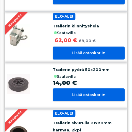
Kampanja
ELO-ALE!
Trailerin kiinnityshela
saatavilla
62,00 €
69,00 €
Lisää ostoskoriin
Trailerin pyörä 50x200mm
saatavilla
14,00 €
Lisää ostoskoriin
Kampanja
ELO-ALE!
Trailerin sivurulla 21x80mm
harmaa, 2kpl