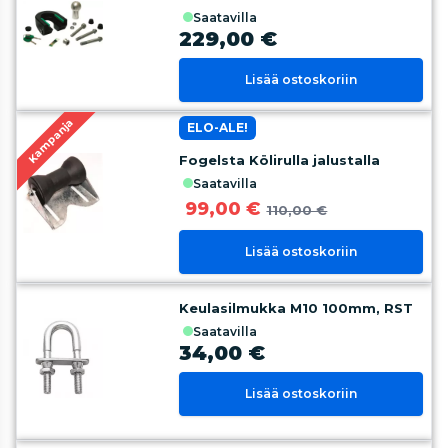
saatavilla
229,00 €
Lisää ostoskoriin
Kampanja
ELO-ALE!
Fogelsta Kölirulla jalustalla
saatavilla
99,00 €
110,00 €
Lisää ostoskoriin
Keulasilmukka M10 100mm, RST
saatavilla
34,00 €
Lisää ostoskoriin