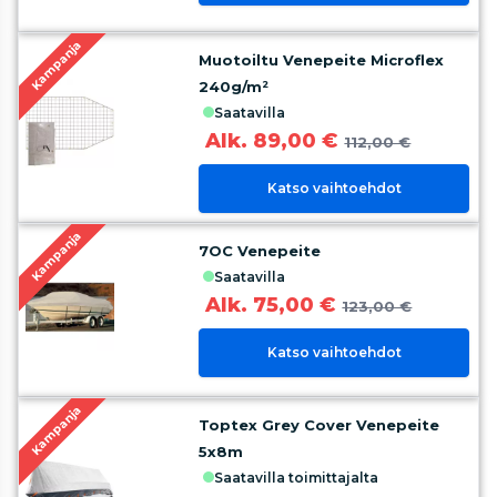
Kampanja
Muotoiltu Venepeite Microflex
240g/m²
saatavilla
Alk. 89,00 €
112,00 €
Katso vaihtoehdot
Kampanja
7OC Venepeite
saatavilla
Alk. 75,00 €
123,00 €
Katso vaihtoehdot
Kampanja
Toptex Grey Cover Venepeite
5x8m
saatavilla toimittajalta