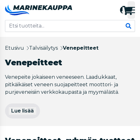
Etusivu
Talvisäilytys
Venepeitteet
Venepeitteet
Venepeite jokaiseen veneeseen. Laadukkaat,
pitkäikäiset veneen suojapeitteet moottori- ja
purjeveneisiin verkkokaupasta ja myymälästä.
Lue lisää