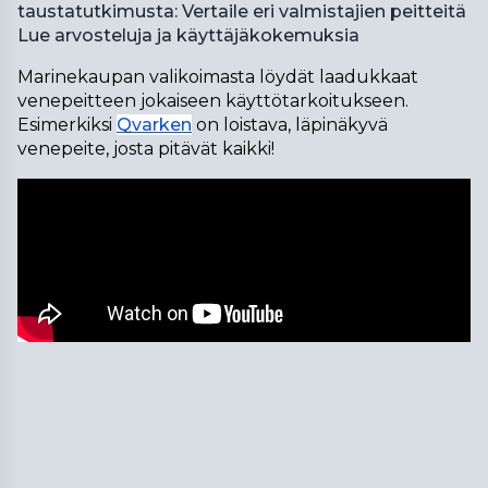
taustatutkimusta:
Vertaile eri valmistajien peitteitä
Lue arvosteluja ja käyttäjäkokemuksia
Marinekaupan valikoimasta löydät laadukkaat 
venepeitteen jokaiseen käyttötarkoitukseen. 
Esimerkiksi 
Qvarken
 on loistava, läpinäkyvä 
venepeite, josta
 pitävät kaikki! 