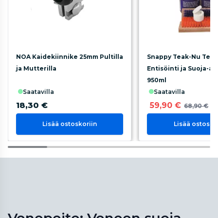
NOA Kaidekiinnike 25mm Pultilla
Snappy Teak-Nu Teak
ja Mutterilla
Entisöinti ja Suoja-ai
950ml
saatavilla
saatavilla
18,30 €
59,90 €
68,90 €
Lisää ostoskoriin
Lisää ostosko