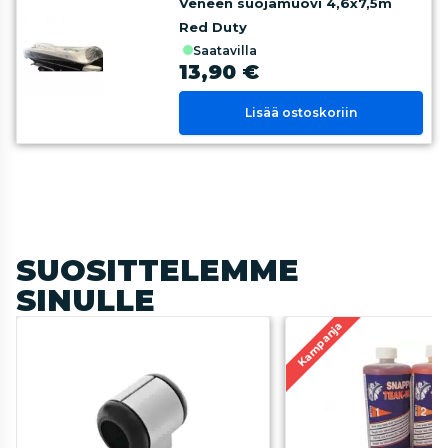
Veneen suojamuovi 4,6x7,5m
Red Duty
saatavilla
13,90 €
Lisää ostoskoriin
SUOSITTELEMME
SINULLE
Kampanja