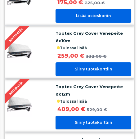
175,00 €
225,00 €
Lisää ostoskoriin
Kampanja
Toptex Grey Cover Venepeite
6x10m
tulossa lisää
259,00 €
332,00 €
Siirry tuotekorttiin
Kampanja
Toptex Grey Cover Venepeite
8x12m
tulossa lisää
409,00 €
529,00 €
Siirry tuotekorttiin