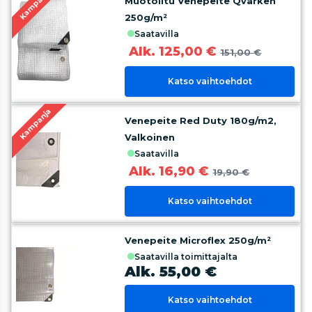
Kampanja
Muotoiltu Venepeite Qvarken
250g/m²
saatavilla
Alk. 125,00 €
151,00 €
Katso vaihtoehdot
Kampanja
Venepeite Red Duty 180g/m2,
Valkoinen
saatavilla
Alk. 16,90 €
19,90 €
Katso vaihtoehdot
Venepeite Microflex 250g/m²
saatavilla toimittajalta
Alk. 55,00 €
Katso vaihtoehdot