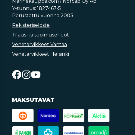
Marinekauppa.com / Norcap Oy Ab
Y-tunnus: 1827467-5
Perustettu vuonna 2003
Rekisteriseloste
Tilaus- ja sopimusehdot
Venetarvikkeet Vantaa
Venetarvikkeet Helsinki
MAKSUTAVAT