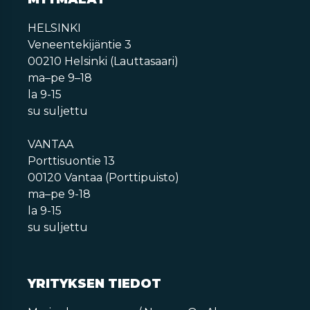
HELSINKI
Veneentekijäntie 3
00210 Helsinki (Lauttasaari)
ma–pe 9–18
la 9-15
su suljettu
VANTAA
Porttisuontie 13
00120 Vantaa (Porttipuisto)
ma–pe 9-18
la 9-15
su suljettu
YRITYKSEN TIEDOT