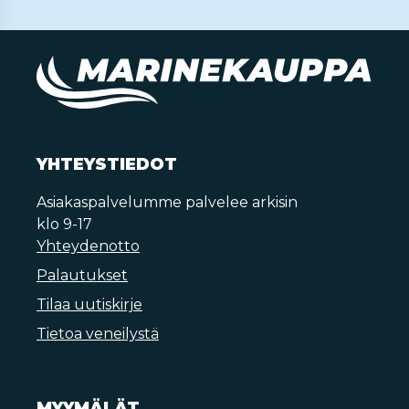
YHTEYSTIEDOT
Asiakaspalvelumme palvelee arkisin
klo 9-17
Yhteydenotto
Palautukset
Tilaa uutiskirje
Tietoa veneilystä
MYYMÄLÄT