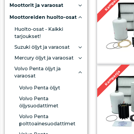
Kampanja
Moottorit ja varaosat
Moottoreiden huolto-osat
Huolto-osat - Kaikki
tarjoukset!
Suzuki öljyt ja varaosat
Mercury öljyt ja varaosat
Volvo Penta öljyt ja
Kampanja
varaosat
Volvo Penta öljyt
Volvo Penta
öljysuodattimet
Volvo Penta
polttoainesuodattimet