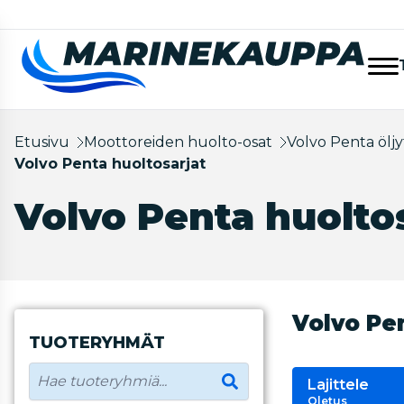
Etusivu
Moottoreiden huolto-osat
Volvo Penta öljy
Volvo Penta huoltosarjat
Volvo Penta huolto
Volvo Pen
TUOTERYHMÄT
Lajittele
Oletus