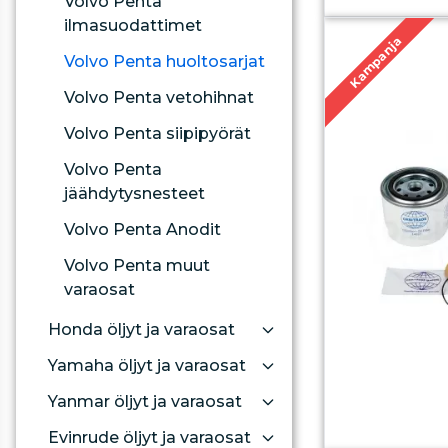
Volvo Penta
ilmasuodattimet
Kampanja
Volvo Penta huoltosarjat
Volvo Penta vetohihnat
Volvo Penta siipipyörät
Volvo Penta
jäähdytysnesteet
Volvo Penta Anodit
Volvo Penta muut
varaosat
Honda öljyt ja varaosat
Yamaha öljyt ja varaosat
Yanmar öljyt ja varaosat
Evinrude öljyt ja varaosat