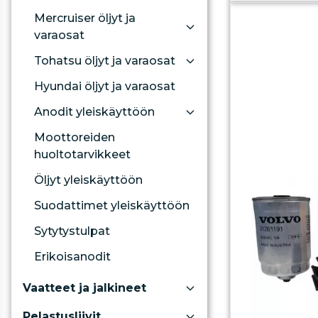
Mercruiser öljyt ja
varaosat
Tohatsu öljyt ja varaosat
Hyundai öljyt ja varaosat
Anodit yleiskäyttöön
Moottoreiden
huoltotarvikkeet
Öljyt yleiskäyttöön
Suodattimet yleiskäyttöön
Sytytystulpat
Erikoisanodit
Vaatteet ja jalkineet
Pelastusliivit