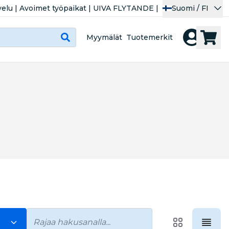
velu
|
Avoimet työpaikat
|
UIVA FLYTANDE
|
Suomi / FI
Myymälät
Tuotemerkit