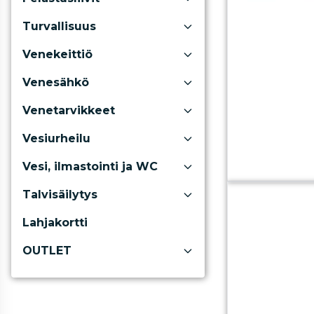
Turvallisuus
Venekeittiö
Venesähkö
Venetarvikkeet
Vesiurheilu
Vesi, ilmastointi ja WC
Talvisäilytys
Lahjakortti
OUTLET