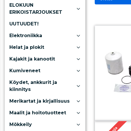
ELOKUUN
ERIKOISTARJOUKSET
UUTUUDET!
Elektroniikka
Helat ja plokit
Kajakit ja kanootit
Kumiveneet
Köydet, ankkurit ja
kiinnitys
Merikartat ja kirjallisuus
Maalit ja hoitotuotteet
Mökkeily