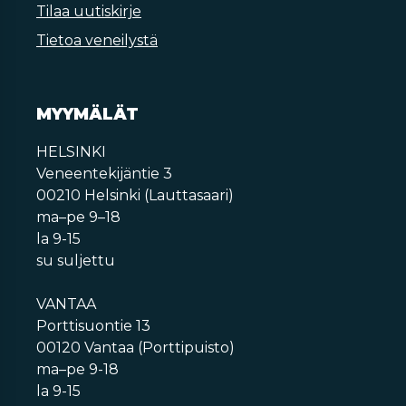
Tilaa uutiskirje
Tietoa veneilystä
MYYMÄLÄT
HELSINKI
Veneentekijäntie 3
00210 Helsinki (Lauttasaari)
ma–pe 9–18
la 9-15
su suljettu
VANTAA
Porttisuontie 13
00120 Vantaa (Porttipuisto)
ma–pe 9-18
la 9-15