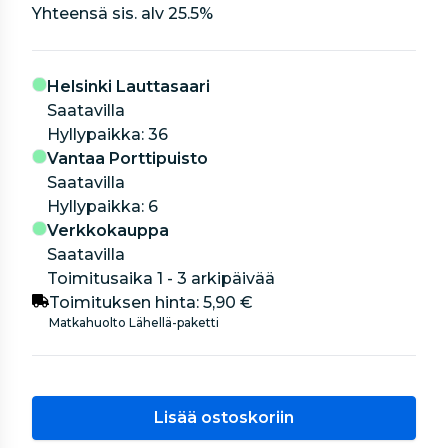
Yhteensä sis. alv
25.5
%
Helsinki Lauttasaari
Saatavilla
hyllypaikka: 36
Vantaa Porttipuisto
Saatavilla
hyllypaikka: 6
Verkkokauppa
Saatavilla
Toimitusaika 1 - 3 arkipäivää
Toimituksen hinta:
5,90 €
Matkahuolto Lähellä-paketti
Lisää ostoskoriin