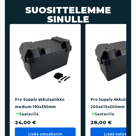
SUOSITTELEMME
SINULLE
Pro Supply akkulaatikko
Pro Supply Akkulaatik
medium 190x350mm
200x410x200mm
saatavilla
saatavilla
24,00 €
28,00 €
Lisää ostoskoriin
Lisää ostoskorii