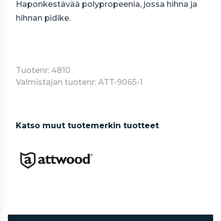
Haponkestävää polypropeenia, jossa hihna ja
hihnan pidike.
Tuotenr: 4810
Valmistajan tuotenr: ATT-9065-1
Katso muut tuotemerkin tuotteet