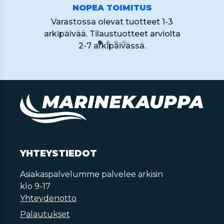
NOPEA TOIMITUS
Varastossa olevat tuotteet 1-3
arkipäivää. Tilaustuotteet arviolta
2-7 arkipäivässä.
YHTEYSTIEDOT
Asiakaspalvelumme palvelee arkisin
klo 9-17
Yhteydenotto
Palautukset