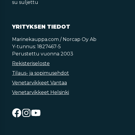
su suljettu
YRITYKSEN TIEDOT
Marinekauppa.com / Norcap Oy Ab
Y-tunnus: 1827467-5
Perustettu vuonna 2003
Rekisteriseloste
Tilaus- ja sopimusehdot
Venetarvikkeet Vantaa
Venetarvikkeet Helsinki