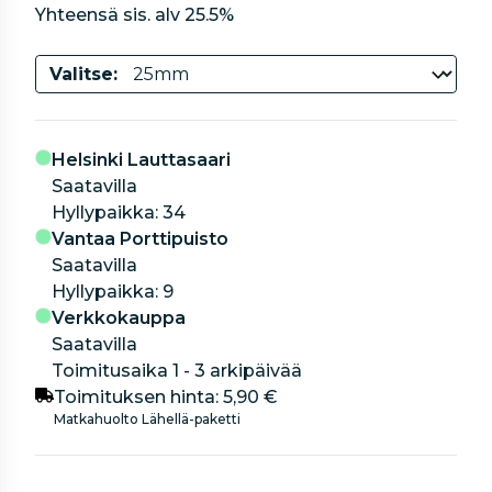
Yhteensä sis. alv
25.5
%
Valitse:
Helsinki Lauttasaari
Saatavilla
hyllypaikka: 34
Vantaa Porttipuisto
Saatavilla
hyllypaikka: 9
Verkkokauppa
Saatavilla
Toimitusaika 1 - 3 arkipäivää
Toimituksen hinta:
5,90 €
Matkahuolto Lähellä-paketti