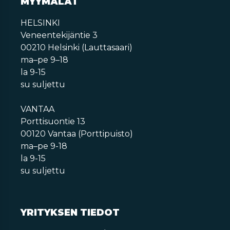
MYYMÄLÄT
HELSINKI
Veneentekijäntie 3
00210 Helsinki (Lauttasaari)
ma–pe 9–18
la 9-15
su suljettu
VANTAA
Porttisuontie 13
00120 Vantaa (Porttipuisto)
ma–pe 9-18
la 9-15
su suljettu
YRITYKSEN TIEDOT