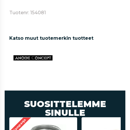
Tuotenr: 154081
Katso muut tuotemerkin tuotteet
SUOSITTELEMME
SINULLE
Kampanja