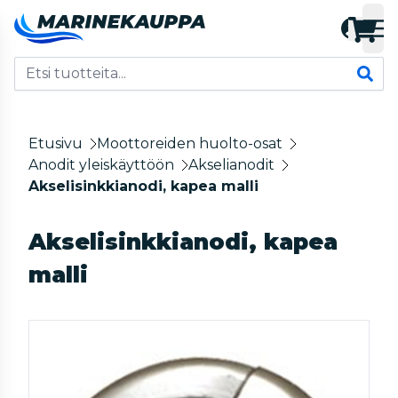
Etusivu
Moottoreiden huolto-osat
Anodit yleiskäyttöön
Akselianodit
Akselisinkkianodi, kapea malli
Akselisinkkianodi, kapea
malli