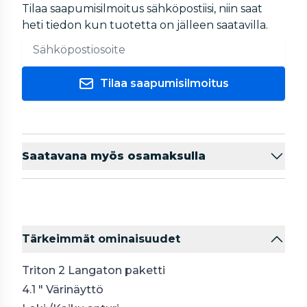
Tilaa saapumisilmoitus sähköpostiisi, niin saat
heti tiedon kun tuotetta on jälleen saatavilla.
Tilaa saapumisilmoitus
Saatavana myös osamaksulla
Tärkeimmät ominaisuudet
Triton 2 Langaton paketti
4.1 " Värinäyttö