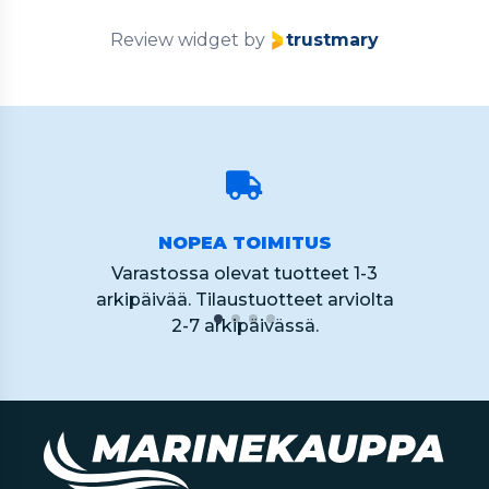
Review widget
by
trustmary
NOPEA TOIMITUS
Varastossa olevat tuotteet 1-3
arkipäivää. Tilaustuotteet arviolta
2-7 arkipäivässä.