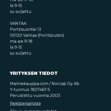
la 9-15
su suljettu
VANTAA
Porttisuontie 13
00120 Vantaa (Porttipuisto)
ma–pe 9-18
la 9-15
su suljettu
YRITYKSEN TIEDOT
Marinekauppa.com / Norcap Oy Ab
Y-tunnus: 1827467-5
Perustettu vuonna 2003
Rekisteriseloste