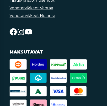
Tilaus- ja sopimusehdot
Venetarvikkeet Vantaa
Venetarvikkeet Helsinki
MAKSUTAVAT