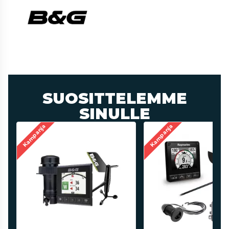
SUOSITTELEMME
SINULLE
Kampanja
Kampanja