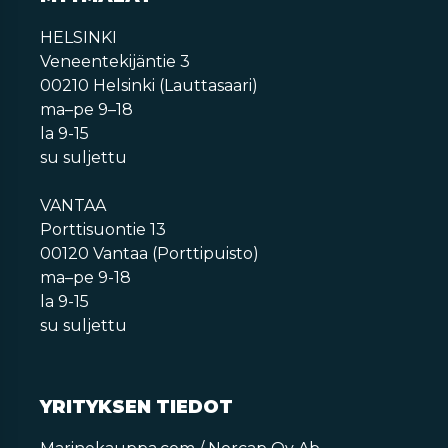
HELSINKI
Veneentekijäntie 3
00210 Helsinki (Lauttasaari)
ma–pe 9–18
la 9-15
su suljettu
VANTAA
Porttisuontie 13
00120 Vantaa (Porttipuisto)
ma–pe 9-18
la 9-15
su suljettu
YRITYKSEN TIEDOT