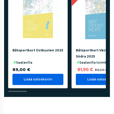
Båtsportkort Ostkusten 2025
Båtsportkort Västkus
Södra 2025
saatavilla
saatavilla toimittaja
89,00 €
81,90 €
89,00 €
Lisää ostoskoriin
Lisää ostoskorii