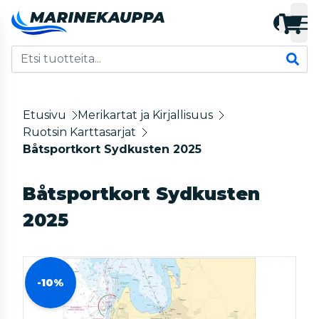
Etusivu
Merikartat ja Kirjallisuus
Ruotsin Karttasarjat
Båtsportkort Sydkusten 2025
Båtsportkort Sydkusten
2025
-10%