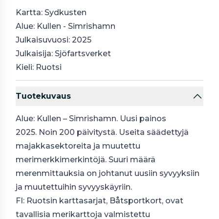
Kartta: Sydkusten
Alue: Kullen - Simrishamn
Julkaisuvuosi: 2025
Julkaisija: Sjöfartsverket
Kieli: Ruotsi
Tuotekuvaus
Alue: Kullen – Simrishamn. Uusi painos
2025. Noin 200 päivitystä. Useita säädettyjä
majakkasektoreita ja muutettu
merimerkkimerkintöjä. Suuri määrä
merenmittauksia on johtanut uusiin syvyyksiin
ja muutettuihin syvyyskäyriin.
FI: Ruotsin karttasarjat, Båtsportkort, ovat
tavallisia merikarttoja valmistettu