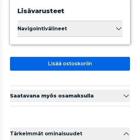
Lisävarusteet
Navigointivälineet
Lisää ostoskoriin
Saatavana myös osamaksulla
Tärkeimmät ominaisuudet