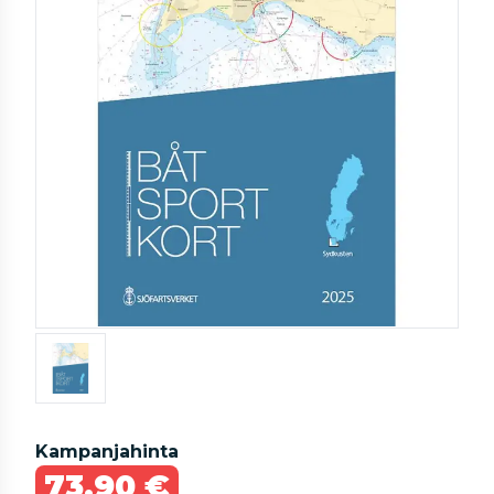
Kampanjahinta
73,90 €