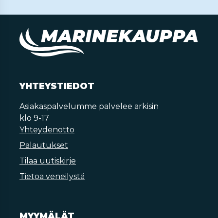
YHTEYSTIEDOT
Asiakaspalvelumme palvelee arkisin
klo 9-17
Yhteydenotto
Palautukset
Tilaa uutiskirje
Tietoa veneilystä
MYYMÄLÄT