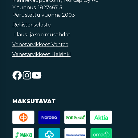
Marinekauppa.com / Norcap Oy Ab
Y-tunnus: 1827467-5
Perustettu vuonna 2003
Rekisteriseloste
Tilaus- ja sopimusehdot
Venetarvikkeet Vantaa
Venetarvikkeet Helsinki
MAKSUTAVAT