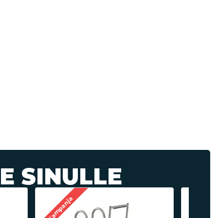
E SINULLE
Kampanja
Kampanj