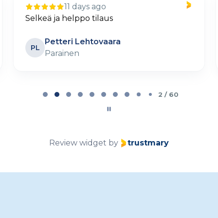
11 days ago
Selkeä ja helppo tilaus
Petteri Lehtovaara
PL
Parainen
2 / 60
Review widget
by
trustmary