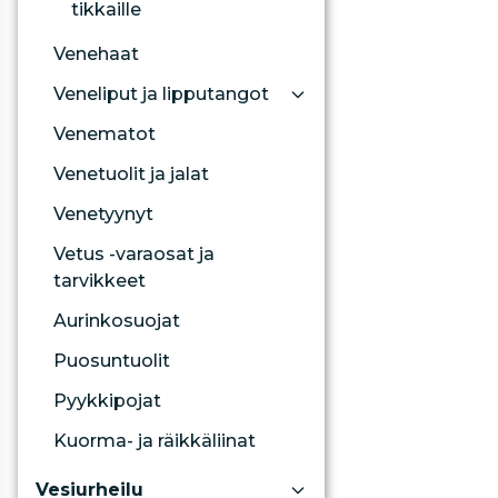
tikkaille
Venehaat
Veneliput ja lipputangot
Venematot
Venetuolit ja jalat
Venetyynyt
Vetus -varaosat ja
tarvikkeet
Aurinkosuojat
Puosuntuolit
Pyykkipojat
Kuorma- ja räikkäliinat
Vesiurheilu