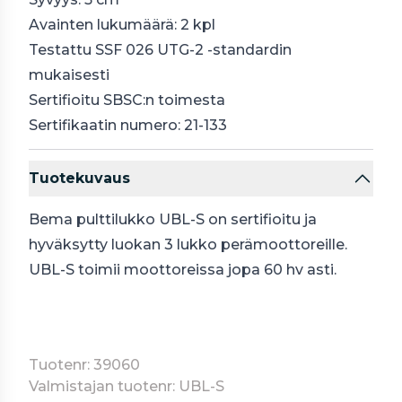
Avainten lukumäärä: 2 kpl
Testattu SSF 026 UTG-2 -standardin
mukaisesti
Sertifioitu SBSC:n toimesta
Sertifikaatin numero: 21-133
Tuotekuvaus
Bema pulttilukko UBL-S on sertifioitu ja
hyväksytty luokan 3 lukko perämoottoreille.
UBL-S toimii moottoreissa jopa 60 hv asti.
Tuotenr: 39060
Valmistajan tuotenr: UBL-S