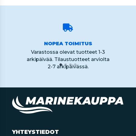
NOPEA TOIMITUS
Varastossa olevat tuotteet 1-3
arkipäivää. Tilaustuotteet arviolta
2-7 arkipäivässä.
YHTEYSTIEDOT