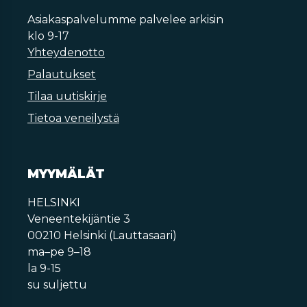
Asiakaspalvelumme palvelee arkisin
klo 9-17
Yhteydenotto
Palautukset
Tilaa uutiskirje
Tietoa veneilystä
MYYMÄLÄT
HELSINKI
Veneentekijäntie 3
00210 Helsinki (Lauttasaari)
ma–pe 9–18
la 9-15
su suljettu