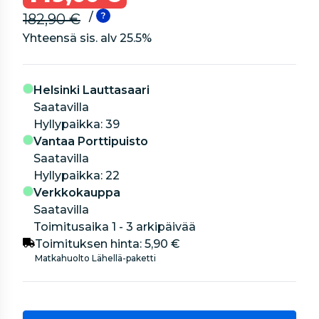
/
182,90 €
Yhteensä sis. alv
25.5
%
Helsinki Lauttasaari
Saatavilla
hyllypaikka: 39
Vantaa Porttipuisto
Saatavilla
hyllypaikka: 22
Verkkokauppa
Saatavilla
Toimitusaika 1 - 3 arkipäivää
Toimituksen hinta:
5,90 €
Matkahuolto Lähellä-paketti