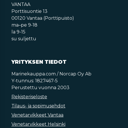
VANTAA
Porttisuontie 13
00120 Vantaa (Porttipuisto)
ma–pe 9-18
la 9-15
su suljettu
YRITYKSEN TIEDOT
Marinekauppa.com / Norcap Oy Ab
Y-tunnus: 1827467-5
Perustettu vuonna 2003
Rekisteriseloste
Tilaus- ja sopimusehdot
Venetarvikkeet Vantaa
Venetarvikkeet Helsinki