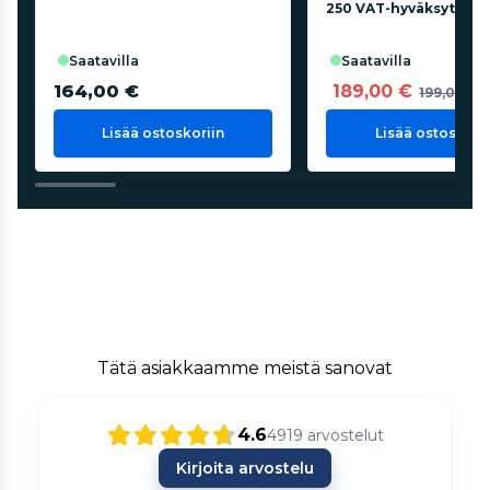
250 VAT-hyväksytty
saatavilla
saatavilla
164,00 €
189,00 €
199,00 €
Lisää ostoskoriin
Lisää ostoskorii
Tätä asiakkaamme meistä sanovat
4.6
4919
arvostelut
Kirjoita arvostelu