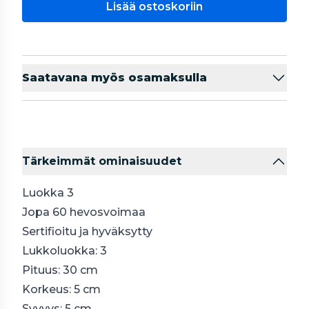
Lisää ostoskoriin
Saatavana myös osamaksulla
Tärkeimmät ominaisuudet
Luokka 3
Jopa 60 hevosvoimaa
Sertifioitu ja hyväksytty
Lukkoluokka: 3
Pituus: 30 cm
Korkeus: 5 cm
Syvyys: 5 cm