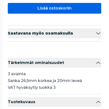
Lisää ostoskoriin
Saatavana myös osamaksulla
Tärkeimmät ominaisuudet
3 avainta
Sanka 26,5mm korkea ja 20mm leveä
VAT
hyväksytty luokka 3
Tuotekuvaus