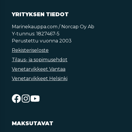
YRITYKSEN TIEDOT
Marinekauppa.com / Norcap Oy Ab
Y-tunnus: 1827467-5
Perustettu vuonna 2003
Rekisteriseloste
Tilaus- ja sopimusehdot
Venetarvikkeet Vantaa
Venetarvikkeet Helsinki
MAKSUTAVAT