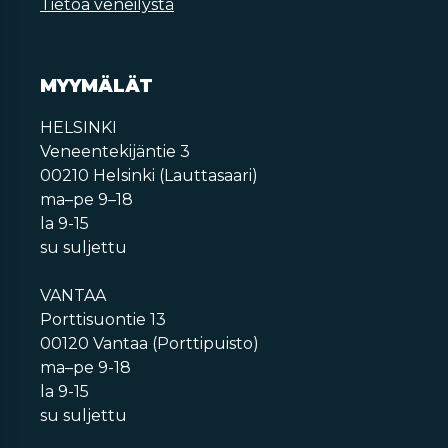
Tietoa veneilystä
MYYMÄLÄT
HELSINKI
Veneentekijäntie 3
00210 Helsinki (Lauttasaari)
ma–pe 9–18
la 9-15
su suljettu
VANTAA
Porttisuontie 13
00120 Vantaa (Porttipuisto)
ma–pe 9-18
la 9-15
su suljettu