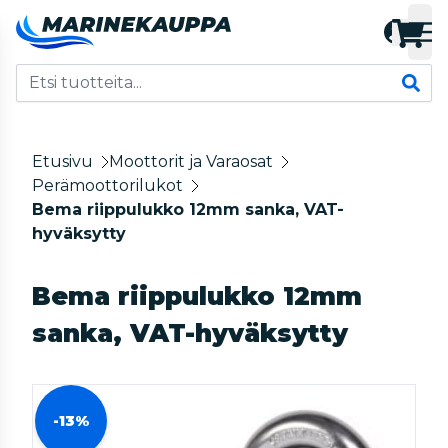
Etusivu
Moottorit ja Varaosat
Perämoottorilukot
Bema riippulukko 12mm sanka, VAT-
hyväksytty
Bema riippulukko 12mm
sanka, VAT-hyväksytty
-13%