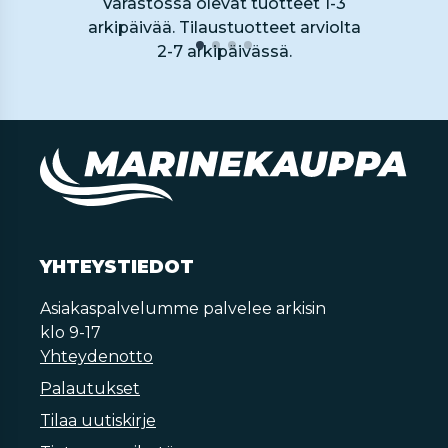
Varastossa olevat tuotteet 1-3
arkipäivää. Tilaustuotteet arviolta
2-7 arkipäivässä.
YHTEYSTIEDOT
Asiakaspalvelumme palvelee arkisin
klo 9-17
Yhteydenotto
Palautukset
Tilaa uutiskirje