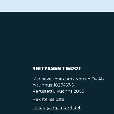
YRITYKSEN TIEDOT
Marinekauppa.com / Norcap Oy Ab
Y-tunnus: 1827467-5
Perustettu vuonna 2003
Rekisteriseloste
Tilaus- ja sopimusehdot