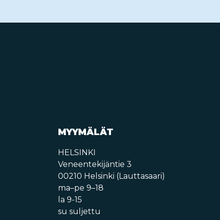
MYYMÄLÄT
HELSINKI
Veneentekijäntie 3
00210 Helsinki (Lauttasaari)
ma–pe 9–18
la 9-15
su suljettu