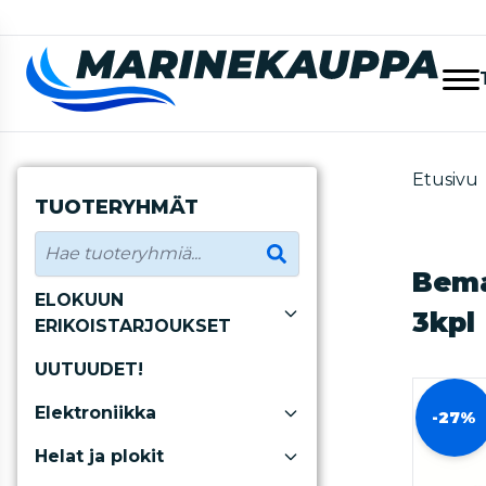
Etusivu
TUOTERYHMÄT
Bema
ELOKUUN
3kpl
ERIKOISTARJOUKSET
UUTUUDET!
Elektroniikka
-27%
Helat ja plokit