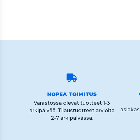
60
NOPEA TOIMITUS
Varastossa olevat tuotteet 1-3
asiaka
arkipäivää. Tilaustuotteet arviolta
2-7 arkipäivässä.