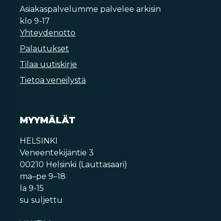
Asiakaspalvelumme palvelee arkisin
klo 9-17
Yhteydenotto
Palautukset
Tilaa uutiskirje
Tietoa veneilystä
MYYMÄLÄT
HELSINKI
Veneentekijäntie 3
00210 Helsinki (Lauttasaari)
ma–pe 9–18
la 9-15
su suljettu