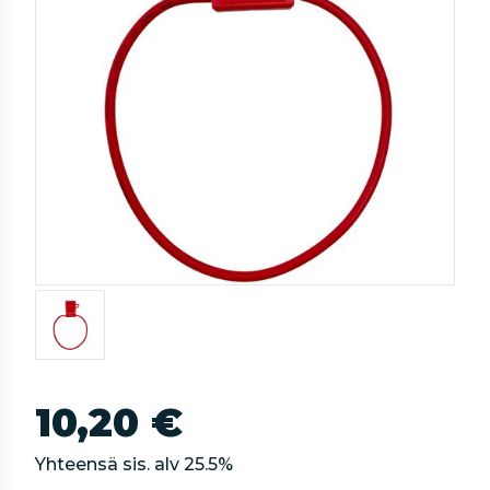
10,20 €
Yhteensä sis. alv
25.5
%