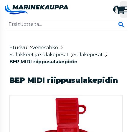
Etusivu
Venesähkö
Sulakkeet ja sulakepesät
Sulakepesät
BEP MIDI riippusulakepidin
BEP MIDI riippusulakepidin