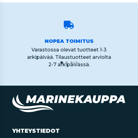
NOPEA TOIMITUS
Varastossa olevat tuotteet 1-3
arkipäivää. Tilaustuotteet arviolta
2-7 arkipäivässä.
YHTEYSTIEDOT