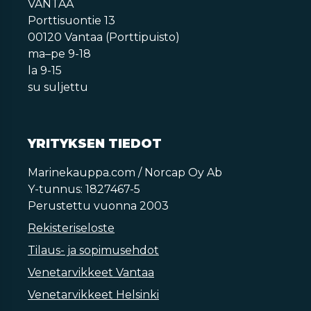
VANTAA
Porttisuontie 13
00120 Vantaa (Porttipuisto)
ma–pe 9-18
la 9-15
su suljettu
YRITYKSEN TIEDOT
Marinekauppa.com / Norcap Oy Ab
Y-tunnus: 1827467-5
Perustettu vuonna 2003
Rekisteriseloste
Tilaus- ja sopimusehdot
Venetarvikkeet Vantaa
Venetarvikkeet Helsinki