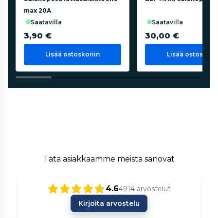
max 20A
saatavilla
saatavilla
3,90 €
30,00 €
Lisää ostoskoriin
Lisää ostoskorii
Tätä asiakkaamme meistä sanovat
4.6
4914
arvostelut
Kirjoita arvostelu