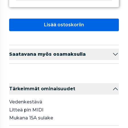
Lisää ostoskoriin
Saatavana myös osamaksulla
Tärkeimmät ominaisuudet
Vedenkestävä
Litteä pin MIDI
Mukana 15A sulake