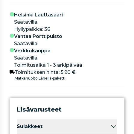
Helsinki Lauttasaari
Saatavilla
hyllypaikka: 36
Vantaa Porttipuisto
Saatavilla
Verkkokauppa
Saatavilla
Toimitusaika 1 - 3 arkipäivää
Toimituksen hinta:
5,90 €
Matkahuolto Lähellä-paketti
Lisävarusteet
Sulakkeet