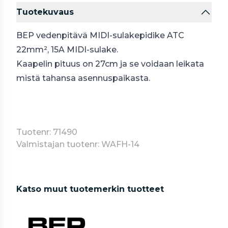
Tuotekuvaus
BEP vedenpitävä MIDI-sulakepidike ATC
22mm², 15A MIDI-sulake.
Kaapelin pituus on 27cm ja se voidaan leikata
mistä tahansa asennuspaikasta.
Tuotenr: 71490
Valmistajan tuotenr: WAFH-14
Katso muut tuotemerkin tuotteet