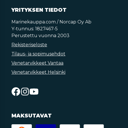
YRITYKSEN TIEDOT
Marinekauppa.com / Norcap Oy Ab
Y-tunnus: 1827467-5
Perustettu vuonna 2003
Rekisteriseloste
Tilaus- ja sopimusehdot
Venetarvikkeet Vantaa
Venetarvikkeet Helsinki
MAKSUTAVAT