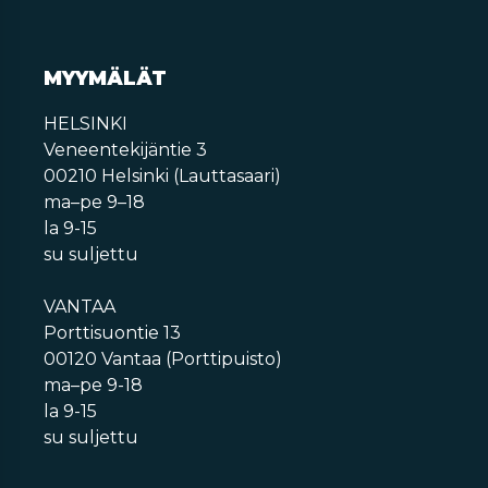
MYYMÄLÄT
HELSINKI
Veneentekijäntie 3
00210 Helsinki (Lauttasaari)
ma–pe 9–18
la 9-15
su suljettu
VANTAA
Porttisuontie 13
00120 Vantaa (Porttipuisto)
ma–pe 9-18
la 9-15
su suljettu