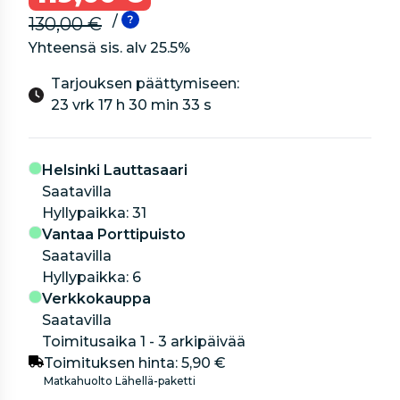
/
130,00 €
Yhteensä sis. alv
25.5
%
Tarjouksen päättymiseen:
23 vrk 17 h 30 min 32 s
Helsinki Lauttasaari
Saatavilla
hyllypaikka: 31
Vantaa Porttipuisto
Saatavilla
hyllypaikka: 6
Verkkokauppa
Saatavilla
Toimitusaika 1 - 3 arkipäivää
Toimituksen hinta:
5,90 €
Matkahuolto Lähellä-paketti