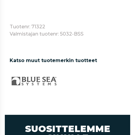
Tuotenr: 71322
Valmistajan tuotenr: 5032-BSS
Katso muut tuotemerkin tuotteet
SUOSITTELEMME