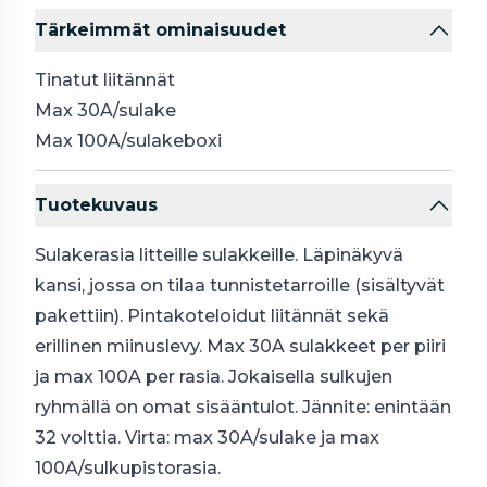
Tärkeimmät ominaisuudet
Tinatut liitännät
Max 30A/sulake
Max 100A/sulakeboxi
Tuotekuvaus
Sulakerasia litteille sulakkeille. Läpinäkyvä
kansi, jossa on tilaa tunnistetarroille (sisältyvät
pakettiin). Pintakoteloidut liitännät sekä
erillinen miinuslevy. Max 30A sulakkeet per piiri
ja max 100A per rasia. Jokaisella sulkujen
ryhmällä on omat sisääntulot. Jännite: enintään
32 volttia. Virta: max 30A/sulake ja max
100A/sulkupistorasia.