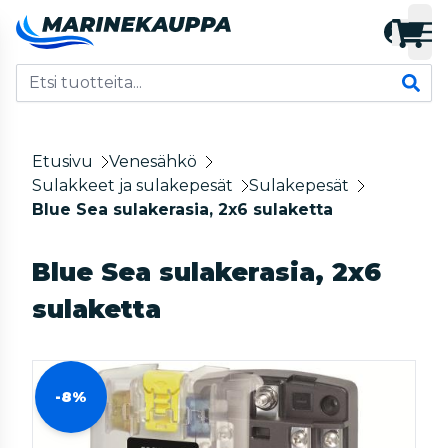
Etusivu
Venesähkö
Sulakkeet ja sulakepesät
Sulakepesät
Blue Sea sulakerasia, 2x6 sulaketta
Blue Sea sulakerasia, 2x6
sulaketta
-8%