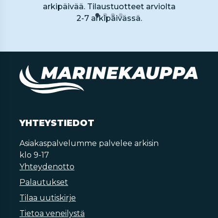
arkipäivää. Tilaustuotteet arviolta
2-7 arkipäivässä.
YHTEYSTIEDOT
Asiakaspalvelumme palvelee arkisin
klo 9-17
Yhteydenotto
Palautukset
Tilaa uutiskirje
Tietoa veneilystä