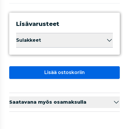
Lisävarusteet
Sulakkeet
Lisää ostoskoriin
Saatavana myös osamaksulla