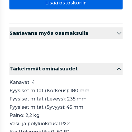
Lisää ostoskoriin
Saatavana myös osamaksulla
Tärkeimmät ominaisuudet
Kanavat: 4
Fyysiset mitat (Korkeus): 180 mm
Fyysiset mitat (Leveys): 235 mm
Fyysiset mitat (Syvyys): 45 mm
Paino: 2,2 kg
Vesi- ja pölyluokitus: IPX2
Käyttölämpötila: 0–50 °C