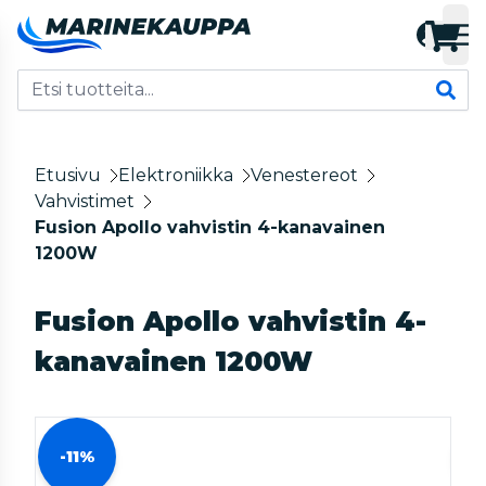
Etusivu
Elektroniikka
Venestereot
Vahvistimet
Fusion Apollo vahvistin 4-kanavainen
1200W
Fusion Apollo vahvistin 4-
kanavainen 1200W
-11%
-