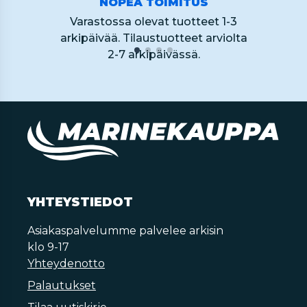
NOPEA TOIMITUS
Varastossa olevat tuotteet 1-3
arkipäivää. Tilaustuotteet arviolta
2-7 arkipäivässä.
YHTEYSTIEDOT
Asiakaspalvelumme palvelee arkisin
klo 9-17
Yhteydenotto
Palautukset