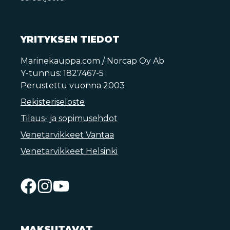
YRITYKSEN TIEDOT
Marinekauppa.com / Norcap Oy Ab
Y-tunnus: 1827467-5
Perustettu vuonna 2003
Rekisteriseloste
Tilaus- ja sopimusehdot
Venetarvikkeet Vantaa
Venetarvikkeet Helsinki
MAKSUTAVAT