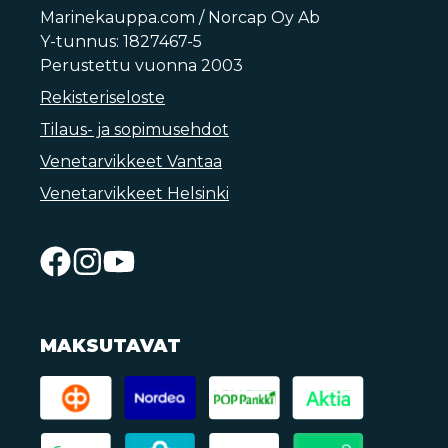
Marinekauppa.com / Norcap Oy Ab
Y-tunnus: 1827467-5
Perustettu vuonna 2003
Rekisteriseloste
Tilaus- ja sopimusehdot
Venetarvikkeet Vantaa
Venetarvikkeet Helsinki
MAKSUTAVAT