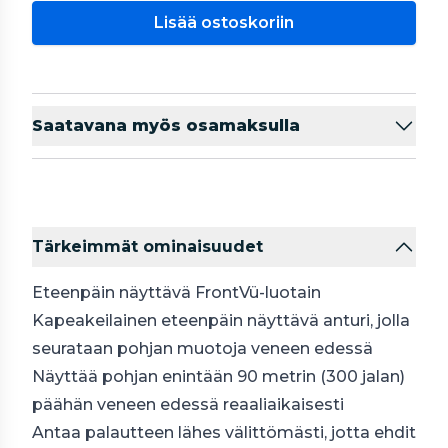
Lisää ostoskoriin
Saatavana myös osamaksulla
Tärkeimmät ominaisuudet
Eteenpäin näyttävä FrontVü-luotain
Kapeakeilainen eteenpäin näyttävä anturi, jolla
seurataan pohjan muotoja veneen edessä
Näyttää pohjan enintään 90 metrin (300 jalan)
päähän veneen edessä reaaliaikaisesti
Antaa palautteen lähes välittömästi, jotta ehdit