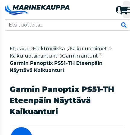
Etusivu
Elektroniikka
Kaikuluotaimet
Kaikuluotainanturit
Garmin anturit
Garmin Panoptix PS51-TH Eteenpäin
Näyttävä Kaikuanturi
Garmin Panoptix PS51-TH
Eteenpäin Näyttävä
Kaikuanturi