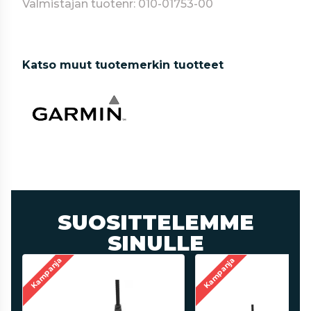
Valmistajan tuotenr: 010-01753-00
Katso muut tuotemerkin tuotteet
SUOSITTELEMME
SINULLE
Kampanja
Kampanja