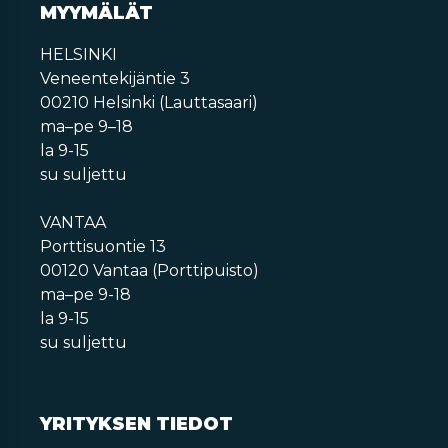
MYYMÄLÄT
HELSINKI
Veneentekijäntie 3
00210 Helsinki (Lauttasaari)
ma–pe 9–18
la 9-15
su suljettu
VANTAA
Porttisuontie 13
00120 Vantaa (Porttipuisto)
ma–pe 9-18
la 9-15
su suljettu
YRITYKSEN TIEDOT