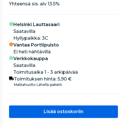
Yhteensä sis. alv
13.5
%
Helsinki Lauttasaari
Saatavilla
hyllypaikka: 3C
Vantaa Porttipuisto
Ei heti nähtävillä
Verkkokauppa
Saatavilla
Toimitusaika 1 - 3 arkipäivää
Toimituksen hinta:
5,90 €
Matkahuolto Lähellä-paketti
Lisää ostoskoriin