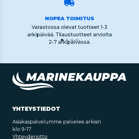
NOPEA TOIMITUS
Varastossa olevat tuotteet 1-3
arkipäivää. Tilaustuotteet arviolta
2-7 arkipäivässä.
YHTEYSTIEDOT
Asiakaspalvelumme palvelee arkisin
klo 9-17
Yhteydenotto