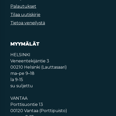
Palautukset
Tilaa uutiskirje
Tietoa veneilystä
MYYMÄLÄT
HELSINKI
Veneentekijäntie 3
00210 Helsinki (Lauttasaari)
ma–pe 9–18
la 9-15
su suljettu
VANTAA
Porttisuontie 13
00120 Vantaa (Porttipuisto)