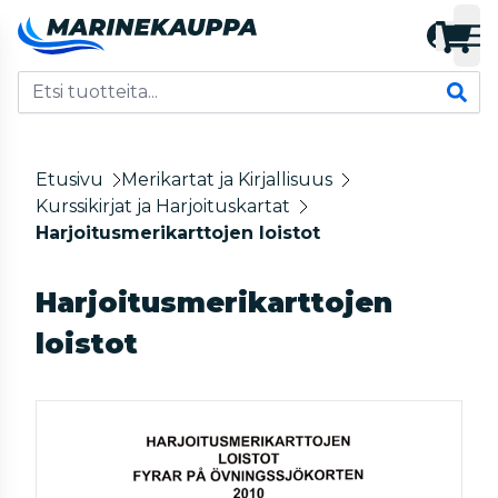
Etusivu
Merikartat ja Kirjallisuus
Kurssikirjat ja Harjoituskartat
Harjoitusmerikarttojen loistot
Harjoitusmerikarttojen
loistot