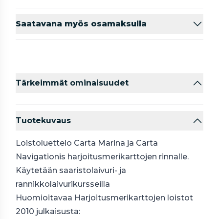
Saatavana myös osamaksulla
Tärkeimmät ominaisuudet
Tuotekuvaus
Loistoluettelo Carta Marina ja Carta
Navigationis harjoitusmerikarttojen rinnalle.
Käytetään saaristolaivuri- ja
rannikkolaivurikursseilla
Huomioitavaa Harjoitusmerikarttojen loistot
2010 julkaisusta: