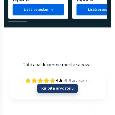
Lisää ostoskoriin
Lisää ostoskorii
Tätä asiakkaamme meistä sanovat
4.6
4919
arvostelut
Kirjoita arvostelu