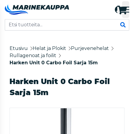
Etusivu
Helat ja Plokit
Purjevenehelat
Rullagenoat ja foilit
Harken Unit 0 Carbo Foil Sarja 15m
Harken Unit 0 Carbo Foil
Sarja 15m