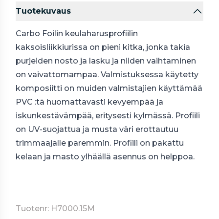
Tuotekuvaus
Carbo Foilin keulaharusprofiilin
kaksoisliikkiurissa on pieni kitka, jonka takia
purjeiden nosto ja lasku ja niiden vaihtaminen
on vaivattomampaa. Valmistuksessa käytetty
komposiitti on muiden valmistajien käyttämää
PVC :tä huomattavasti kevyempää ja
iskunkestävämpää, eritysesti kylmässä. Profiili
on UV-suojattua ja musta väri erottautuu
trimmaajalle paremmin. Profiili on pakattu
kelaan ja masto ylhäällä asennus on helppoa.
Tuotenr: H7000.15M