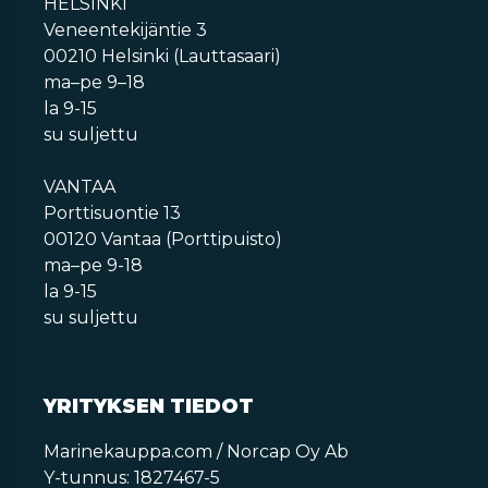
HELSINKI
Veneentekijäntie 3
00210 Helsinki (Lauttasaari)
ma–pe 9–18
la 9-15
su suljettu
VANTAA
Porttisuontie 13
00120 Vantaa (Porttipuisto)
ma–pe 9-18
la 9-15
su suljettu
YRITYKSEN TIEDOT
Marinekauppa.com / Norcap Oy Ab
Y-tunnus: 1827467-5