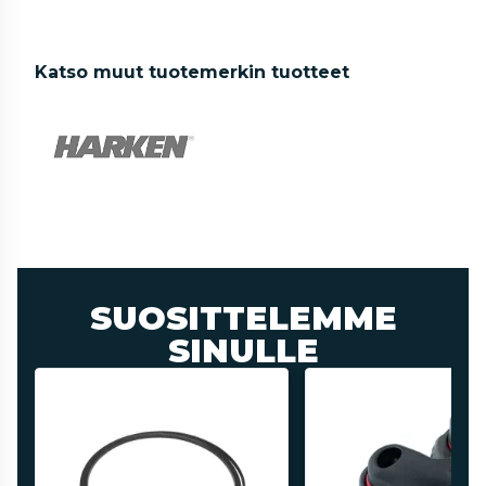
Katso muut tuotemerkin tuotteet
SUOSITTELEMME
SINULLE