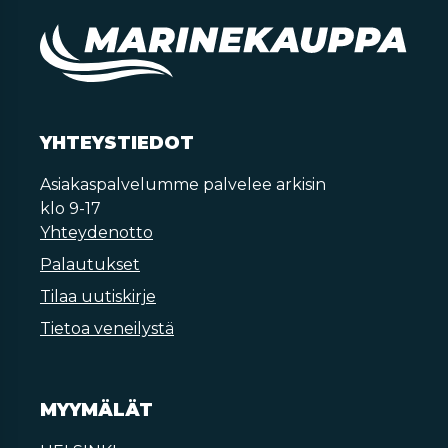
YHTEYSTIEDOT
Asiakaspalvelumme palvelee arkisin
klo 9-17
Yhteydenotto
Palautukset
Tilaa uutiskirje
Tietoa veneilystä
MYYMÄLÄT