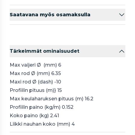
Saatavana myös osamaksulla
Tärkeimmät ominaisuudet
Max vaijeri Ø (mm) 6
Max rod Ø (mm) 6.35
Maxi rod Ø (dash) -10
Profiilin pituus (m)} 15
Max keulaharuksen pituus (m) 16.2
Profiilin paino (kg/m) 0.152
Koko paino (kg) 2.41
Liikki nauhan koko (mm) 4