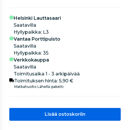
Helsinki Lauttasaari
Saatavilla
hyllypaikka: L3
Vantaa Porttipuisto
Saatavilla
hyllypaikka: 35
Verkkokauppa
Saatavilla
Toimitusaika 1 - 3 arkipäivää
Toimituksen hinta:
5,90 €
Matkahuolto Lähellä-paketti
Lisää ostoskoriin