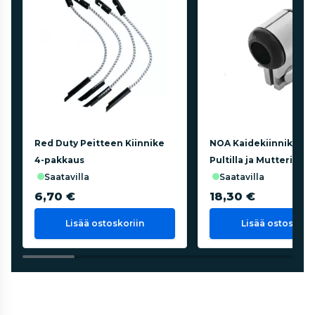
Red Duty Peitteen Kiinnike
NOA Kaidekiinnike 2
4-pakkaus
Pultilla ja Mutterilla
saatavilla
saatavilla
6,70 €
18,30 €
Lisää ostoskoriin
Lisää ostoskorii