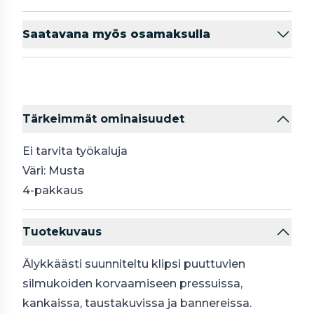
Saatavana myös osamaksulla
Tärkeimmät ominaisuudet
Ei tarvita työkaluja
Väri: Musta
4-pakkaus
Tuotekuvaus
Älykkäästi suunniteltu klipsi puuttuvien
silmukoiden korvaamiseen pressuissa,
kankaissa, taustakuvissa ja bannereissa.