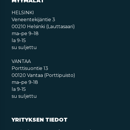
MYYMÄLÄT
HELSINKI
Veneentekijäntie 3
00210 Helsinki (Lauttasaari)
ma–pe 9–18
la 9-15
su suljettu
VANTAA
Porttisuontie 13
00120 Vantaa (Porttipuisto)
ma–pe 9-18
la 9-15
su suljettu
YRITYKSEN TIEDOT